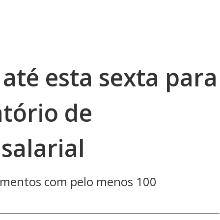
até esta sexta para
tório de
salarial
imentos com pelo menos 100