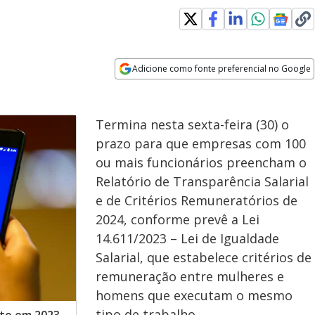
Adicione como fonte preferencial no Google
Opens in new window
Termina nesta sexta-feira (30) o
prazo para que empresas com 100
ou mais funcionários preencham o
Relatório de Transparência Salarial
e de Critérios Remuneratórios de
2024, conforme prevê a Lei
14.611/2023 – Lei de Igualdade
Salarial, que estabelece critérios de
remuneração entre mulheres e
homens que executam o mesmo
tipo de trabalho.