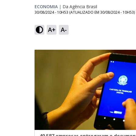
ECONOMIA
|
Da Agência Brasil
30/08/2024 - 10H53
(ATUALIZADO EM
30/08/2024 - 10H53
)
A+
A-