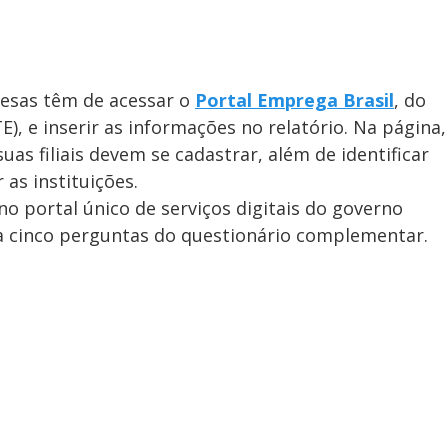
esas têm de acessar o
Portal Emprega Brasil
, do
, e inserir as informações no relatório. Na página,
as filiais devem se cadastrar, além de identificar
 as instituições.
no portal único de serviços digitais do governo
a cinco perguntas do questionário complementar.