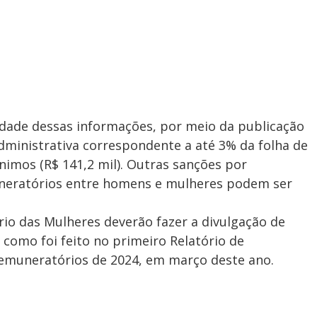
idade dessas informações, por meio da publicação
administrativa correspondente a até 3% da folha de
ínimos (R$ 141,2 mil). Outras sanções por
muneratórios entre homens e mulheres podem ser
io das Mulheres deverão fazer a divulgação de
 como foi feito no primeiro Relatório de
 Remuneratórios de 2024, em março deste ano.