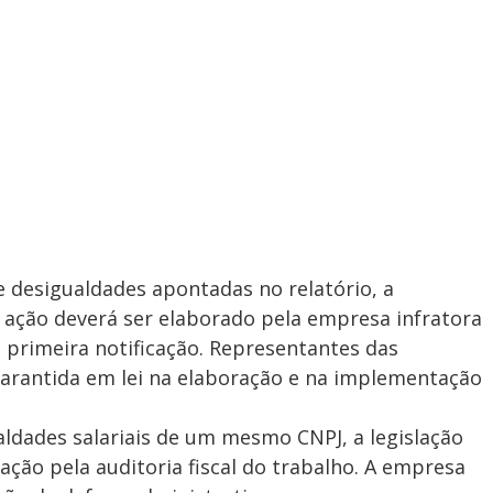
e desigualdades apontadas no relatório, a
 ação deverá ser elaborado pela empresa infratora
 primeira notificação. Representantes das
garantida em lei na elaboração e na implementação
ualdades salariais de um mesmo CNPJ, a legislação
ação pela auditoria fiscal do trabalho. A empresa