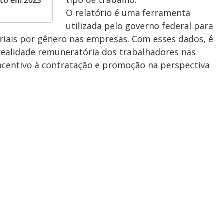
to em 2023
O relatório é uma ferramenta
utilizada pelo governo federal para
lariais por gênero nas empresas. Com esses dados, é
realidade remuneratória dos trabalhadores nas
ncentivo à contratação e promoção na perspectiva