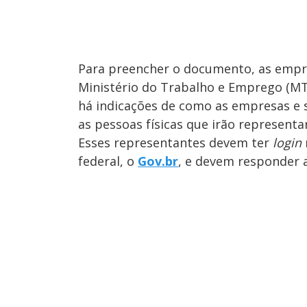
Para preencher o documento, as empr
Ministério do Trabalho e Emprego (MTE)
há indicações de como as empresas e su
as pessoas físicas que irão representar
Esses representantes devem ter
login
federal, o
Gov.br
, e devem responder 