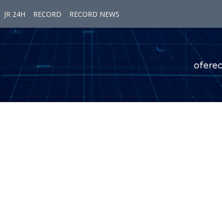
JR 24H
RECORD
RECORD NEWS