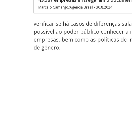
49.587 empresas entregaram o documen
Marcelo Camargo/Agência Brasil - 30.8.2024
verificar se há casos de diferenças sa
possível ao poder público conhecer a 
empresas, bem como as políticas de i
de gênero.