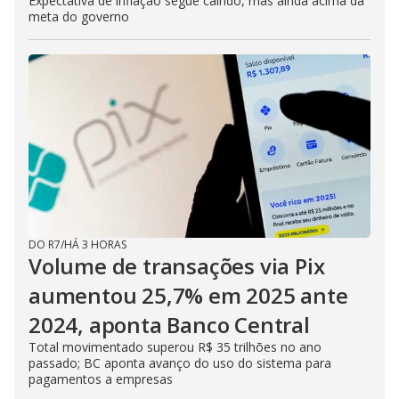
Expectativa de inflação segue caindo, mas ainda acima da
meta do governo
DO R7
/
HÁ 3 HORAS
Volume de transações via Pix
aumentou 25,7% em 2025 ante
2024, aponta Banco Central
Total movimentado superou R$ 35 trilhões no ano
passado; BC aponta avanço do uso do sistema para
pagamentos a empresas