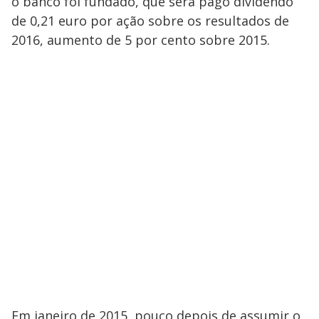
o banco foi fundado, que será pago dividendo
de 0,21 euro por ação sobre os resultados de
2016, aumento de 5 por cento sobre 2015.
Em janeiro de 2015, pouco depois de assumir o