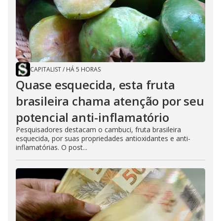
CAPITALIST
/
HÁ 5 HORAS
Quase esquecida, esta fruta
brasileira chama atenção por seu
potencial anti-inflamatório
Pesquisadores destacam o cambuci, fruta brasileira
esquecida, por suas propriedades antioxidantes e anti-
inflamatórias. O post...