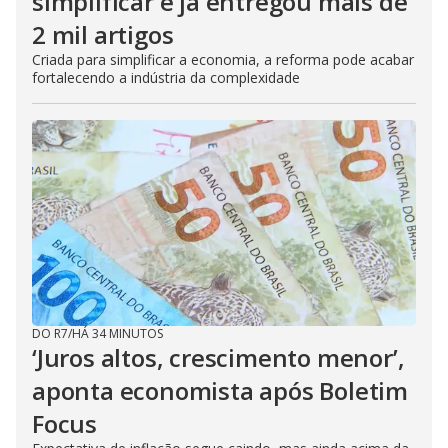
simplificar e já entregou mais de
2 mil artigos
Criada para simplificar a economia, a reforma pode acabar
fortalecendo a indústria da complexidade
DO R7
/
HÁ 34 MINUTOS
‘Juros altos, crescimento menor’,
aponta economista após Boletim
Focus