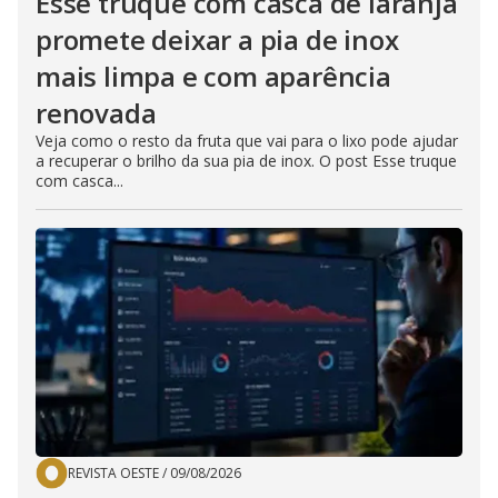
Esse truque com casca de laranja
promete deixar a pia de inox
mais limpa e com aparência
renovada
Veja como o resto da fruta que vai para o lixo pode ajudar
a recuperar o brilho da sua pia de inox. O post Esse truque
com casca...
REVISTA OESTE
/
09/08/2026