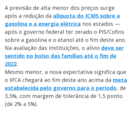
A previsão de alta menor dos preços surge
após a redução da
alíquota do ICMS sobre a
gasolina e a energia elétrica
nos estados —
após o governo federal ter zerado o PIS/Cofins
sobre a gasolina e o etanol até o fim deste ano.
Na avaliação das instituições, o alívio
deve ser
sentido no bolso das famílias até o fim de
2022
.
Mesmo menor, a nova expectativa significa que
o IPCA chegará ao fim deste ano acima da
meta
estabelecida pelo governo para o período
, de
3,5%, com margem de tolerância de 1,5 ponto
(de 2% a 5%).