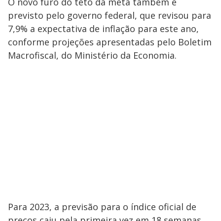
O novo furo do teto da meta também é
previsto pelo governo federal, que revisou para
7,9% a expectativa de inflação para este ano,
conforme projeções apresentadas pelo Boletim
Macrofiscal, do Ministério da Economia.
Para 2023, a previsão para o índice oficial de
preços caiu pela primeira vez em 18 semanas,