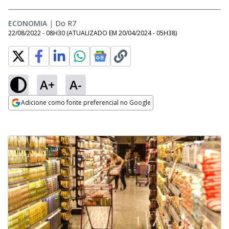
ECONOMIA
|
Do R7
22/08/2022 - 08H30
(ATUALIZADO EM
20/04/2024 - 05H38
)
A+
A-
Adicione como fonte preferencial no Google
Opens in new window