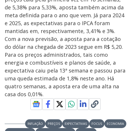
de 5,38% para 5,33%, aposta também acima da
meta definida para o ano que vem. Já para 2024
e 2025, as expectativas para o IPCA foram
mantidas em, respectivamente, 3,41% e 3%.
Com a nova previsão, a aposta para a cotação
do dólar na chegada de 2023 segue em R$ 5,20.
Para os preços administrados, tais como
energia e combustíveis e planos de saúde, a
expectativa caiu pela 13ª semana e passou para
uma queda estimada de 1,8% neste ano. Há
quatro semanas, a aposta era de uma alta na
casa dos 0,01%.
INFLAÇÃO
PREÇOS
EXPECTATIVAS
FOCUS
ECONOMIA