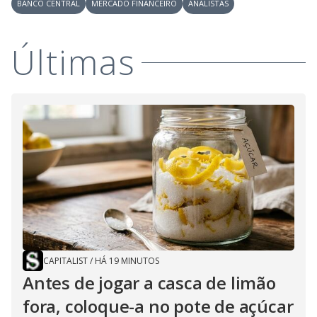
BANCO CENTRAL
MERCADO FINANCEIRO
ANALISTAS
Últimas
CAPITALIST
/
HÁ 19 MINUTOS
Antes de jogar a casca de limão
fora, coloque-a no pote de açúcar