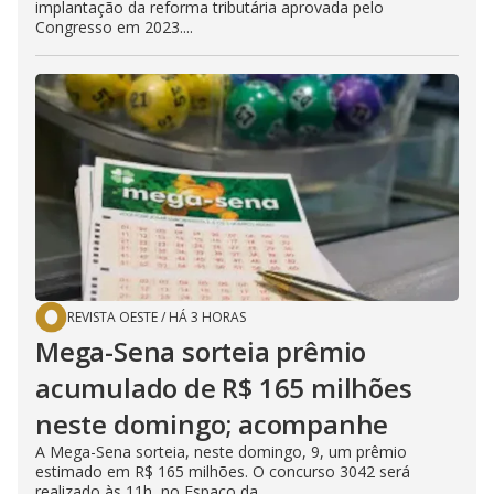
implantação da reforma tributária aprovada pelo
Congresso em 2023....
REVISTA OESTE
/
HÁ 3 HORAS
Mega-Sena sorteia prêmio
acumulado de R$ 165 milhões
neste domingo; acompanhe
A Mega-Sena sorteia, neste domingo, 9, um prêmio
estimado em R$ 165 milhões. O concurso 3042 será
realizado às 11h, no Espaço da...