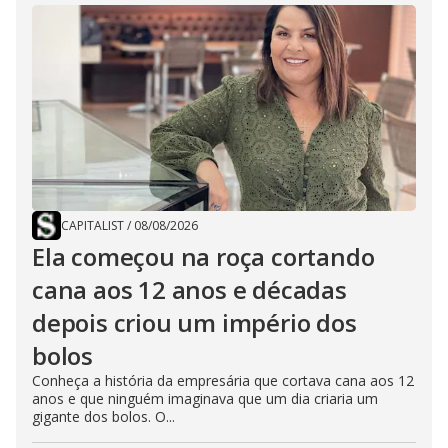
CAPITALIST
/
08/08/2026
Ela começou na roça cortando
cana aos 12 anos e décadas
depois criou um império dos
bolos
Conheça a história da empresária que cortava cana aos 12
anos e que ninguém imaginava que um dia criaria um
gigante dos bolos. O...