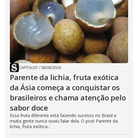
CAPITALIST
/
08/08/2026
Parente da lichia, fruta exótica
da Ásia começa a conquistar os
brasileiros e chama atenção pelo
sabor doce
Essa fruta diferente está fazendo sucesso no Brasil e
muita gente nunca ouviu falar dela. O post Parente da
lichia, fruta exótica...