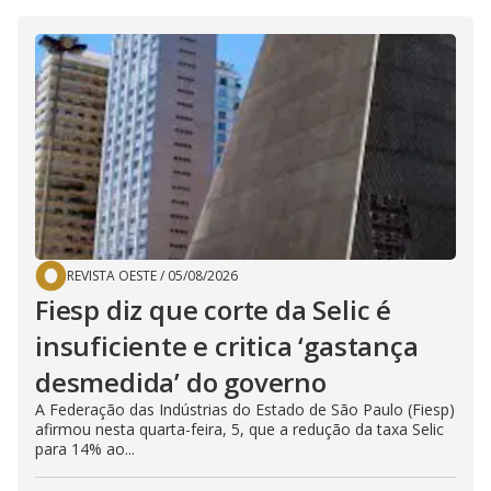
REVISTA OESTE
/
05/08/2026
Fiesp diz que corte da Selic é
insuficiente e critica ‘gastança
desmedida’ do governo
A Federação das Indústrias do Estado de São Paulo (Fiesp)
afirmou nesta quarta-feira, 5, que a redução da taxa Selic
para 14% ao...