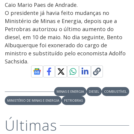
Caio Mario Paes de Andrade.
O presidente já havia feito mudanças no
Ministério de Minas e Energia, depois que a
Petrobras autorizou o último aumento do
diesel, em 10 de maio. No dia seguinte, Bento
Albuquerque foi exonerado do cargo de
ministro e substituído pelo economista Adolfo
Sachsida.
MINAS E ENERGIA
DIESEL
COMBUSTÍVEL
MINISTÉRIO DE MINAS E ENERGIA
PETROBRAS
Últimas