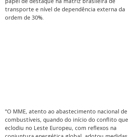
papel de destaque na matriz brasileira de
transporte e nível de dependência externa da
ordem de 30%.
"O MME, atento ao abastecimento nacional de
combustíveis, quando do início do conflito que
eclodiu no Leste Europeu, com reflexos na
conjuntura energética global, adotou medidas