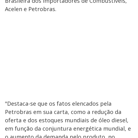
Brasileira dos Importadores de Combustíveis,
Acelen e Petrobras.
"Destaca-se que os fatos elencados pela
Petrobras em sua carta, como a redução da
oferta e dos estoques mundiais de óleo diesel,
em função da conjuntura energética mundial, e
o aumento da demanda pelo produto, no