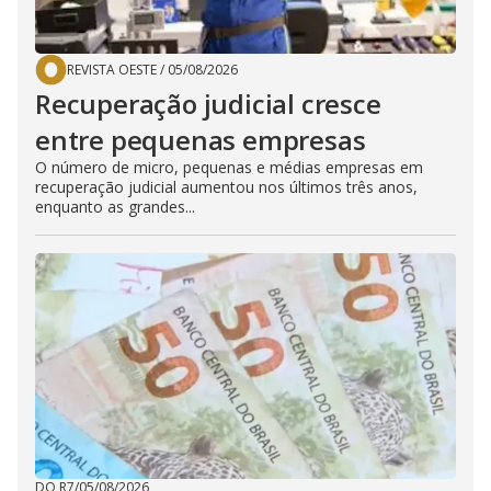
REVISTA OESTE
/
05/08/2026
Recuperação judicial cresce
entre pequenas empresas
O número de micro, pequenas e médias empresas em
recuperação judicial aumentou nos últimos três anos,
enquanto as grandes...
DO R7
/
05/08/2026