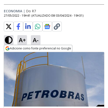
ECONOMIA
|
Do R7
27/05/2022 - 19H41
(ATUALIZADO EM
03/04/2024 - 19H31
)
A+
A-
Adicione como fonte preferencial no Google
Opens in new window