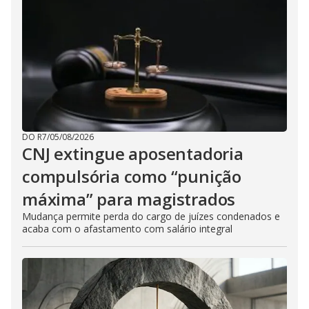
DO R7
/
05/08/2026
CNJ extingue aposentadoria
compulsória como “punição
máxima” para magistrados
Mudança permite perda do cargo de juízes condenados e
acaba com o afastamento com salário integral