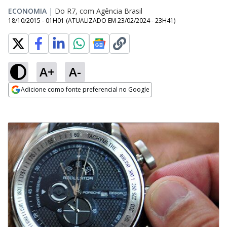
ECONOMIA
|
Do R7, com Agência Brasil
18/10/2015 - 01H01
(ATUALIZADO EM
23/02/2024 - 23H41
)
A+
A-
Adicione como fonte preferencial no Google
Opens in new window