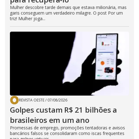
Mulher descobre tarde demais que estava milionária, mas
garis conseguem um verdadeiro milagre. O post Por um
triz! Mulher joga...
REVISTA OESTE
/
07/08/2026
Golpes custam R$ 21 bilhões a
brasileiros em um ano
Promessas de emprego, promoções tentadoras e avisos
bancários falsos se consolidaram como iscas frequentes
para golpes virtuais...