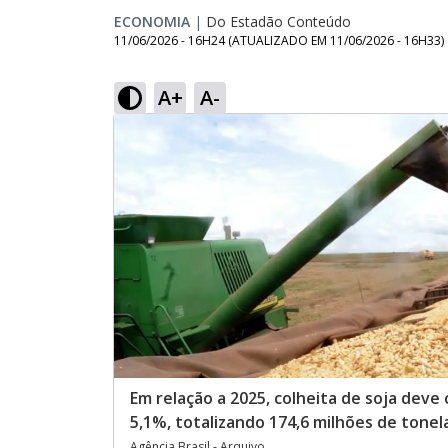
ECONOMIA
|
Do Estadão Conteúdo
11/06/2026 - 16H24
(ATUALIZADO EM
11/06/2026 - 16H33
)
A+
A-
Em relação a 2025, colheita de soja deve 
5,1%, totalizando 174,6 milhões de tonel
Agência Brasil - Arquivo