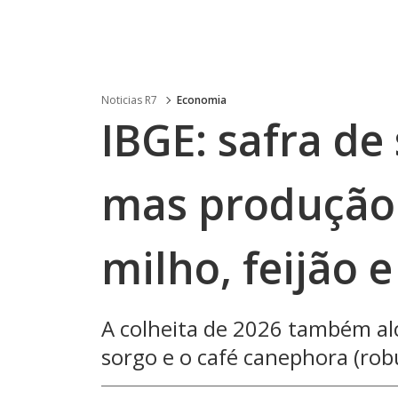
Noticias R7
Economia
IBGE: safra de
mas produção 
milho, feijão 
A colheita de 2026 também alc
sorgo e o café canephora (rob