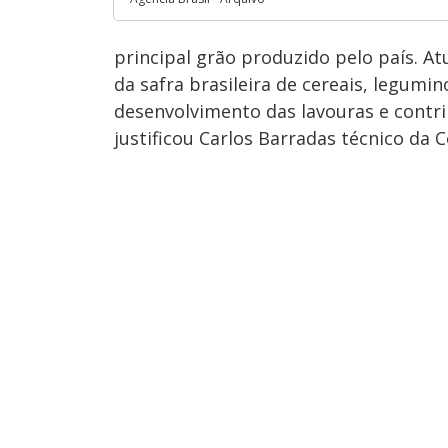
principal grão produzido pelo país. A
da safra brasileira de cereais, legumi
desenvolvimento das lavouras e contr
justificou Carlos Barradas técnico da