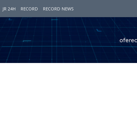
JR 24H
RECORD
RECORD NEWS