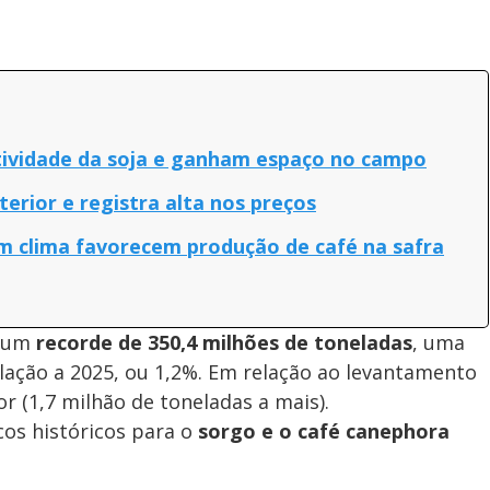
ividade da soja e ganham espaço no campo
terior e registra alta nos preços
om clima favorecem produção de café na safra
r um
recorde de 350,4 milhões de toneladas
, uma
elação a 2025, ou 1,2%. Em relação ao levantamento
or (1,7 milhão de toneladas a mais).
cos históricos para o
sorgo e o café canephora