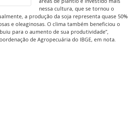
áreas de plantio e investido mais
nessa cultura, que se tornou o
tualmente, a produção da soja representa quase 50%
nosas e oleaginosas. O clima também beneficiou o
ibuiu para o aumento de sua produtividade”,
 Coordenação de Agropecuária do IBGE, em nota.