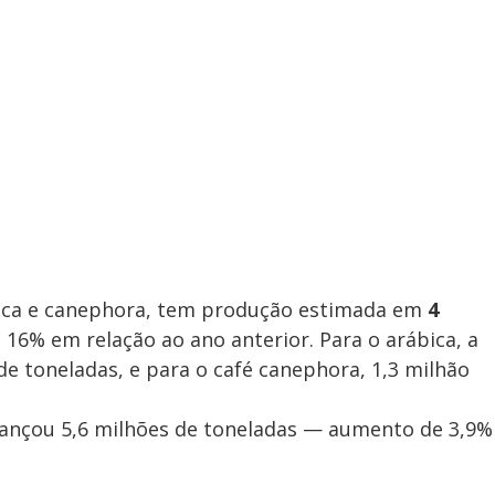
bica e canephora, tem produção estimada em
4
 16% em relação ao ano anterior. Para o arábica, a
de toneladas, e para o café canephora, 1,3 milhão
cançou 5,6 milhões de toneladas — aumento de 3,9%