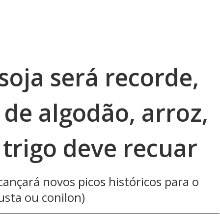
 soja será recorde,
de algodão, arroz,
e trigo deve recuar
ançará novos picos históricos para o
usta ou conilon)