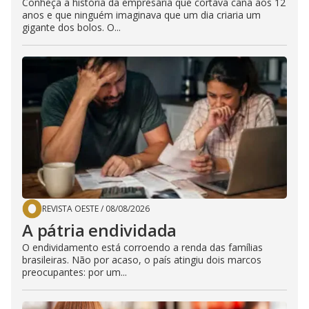
Conheça a história da empresária que cortava cana aos 12
anos e que ninguém imaginava que um dia criaria um
gigante dos bolos. O...
REVISTA OESTE
/
08/08/2026
A pátria endividada
O endividamento está corroendo a renda das famílias
brasileiras. Não por acaso, o país atingiu dois marcos
preocupantes: por um...