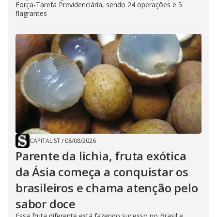
Força-Tarefa Previdenciária, sendo 24 operações e 5
flagrantes
CAPITALIST
/
08/08/2026
Parente da lichia, fruta exótica
da Ásia começa a conquistar os
brasileiros e chama atenção pelo
sabor doce
Essa fruta diferente está fazendo sucesso no Brasil e