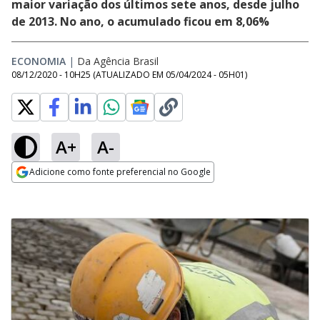
maior variação dos últimos sete anos, desde julho
de 2013. No ano, o acumulado ficou em 8,06%
ECONOMIA
|
Da Agência Brasil
08/12/2020 - 10H25
(ATUALIZADO EM
05/04/2024 - 05H01
)
A+
A-
Adicione como fonte preferencial no Google
Opens in new window