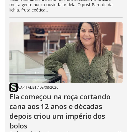
muita gente nunca ouviu falar dela. O post Parente da
lichia, fruta exótica...
CAPITALIST
/
08/08/2026
Ela começou na roça cortando
cana aos 12 anos e décadas
depois criou um império dos
bolos