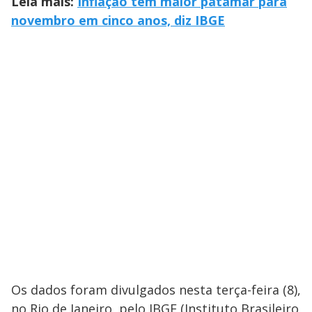
Leia mais:
Inflação tem maior patamar para
novembro em cinco anos, diz IBGE
Os dados foram divulgados nesta terça-feira (8),
no Rio de Janeiro, pelo IBGE (Instituto Brasileiro