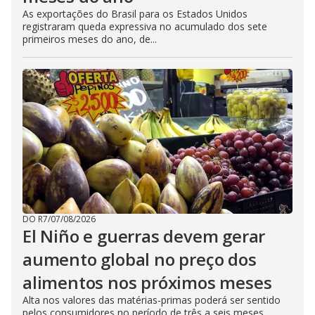
As exportações do Brasil para os Estados Unidos
registraram queda expressiva no acumulado dos sete
primeiros meses do ano, de...
DO R7
/
07/08/2026
El Niño e guerras devem gerar
aumento global no preço dos
alimentos nos próximos meses
Alta nos valores das matérias-primas poderá ser sentido
pelos consumidores no período de três a seis meses