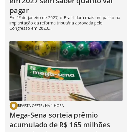
em 2027 sem saber quanto vai
pagar
Em 1º de janeiro de 2027, o Brasil dará mais um passo na
implantação da reforma tributária aprovada pelo
Congresso em 2023....
REVISTA OESTE
/
HÁ 1 HORA
Mega-Sena sorteia prêmio
acumulado de R$ 165 milhões