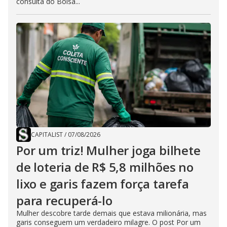
consulta do Bolsa...
CAPITALIST
/
07/08/2026
Por um triz! Mulher joga bilhete
de loteria de R$ 5,8 milhões no
lixo e garis fazem força tarefa
para recuperá-lo
Mulher descobre tarde demais que estava milionária, mas
garis conseguem um verdadeiro milagre. O post Por um