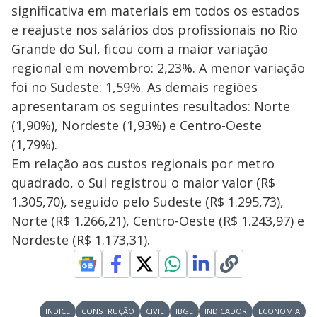
significativa em materiais em todos os estados
e reajuste nos salários dos profissionais no Rio
Grande do Sul, ficou com a maior variação
regional em novembro: 2,23%. A menor variação
foi no Sudeste: 1,59%. As demais regiões
apresentaram os seguintes resultados: Norte
(1,90%), Nordeste (1,93%) e Centro-Oeste
(1,79%).
Em relação aos custos regionais por metro
quadrado, o Sul registrou o maior valor (R$
1.305,70), seguido pelo Sudeste (R$ 1.295,73),
Norte (R$ 1.266,21), Centro-Oeste (R$ 1.243,97) e
Nordeste (R$ 1.173,31).
INDICE
CONSTRUÇÃO
CIVIL
IBGE
INDICADOR
ECONOMIA