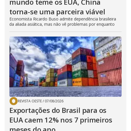
mundo teme os EUA, China
torna-se uma parceira viável
Economista Ricardo Buso admite dependência brasileira
da aliada asiática, mas não vê problemas por enquanto
REVISTA OESTE
/
07/08/2026
Exportações do Brasil para os
EUA caem 12% nos 7 primeiros
meses do ano