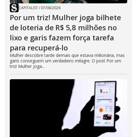
CAPITALIST
/
07/08/2026
Por um triz! Mulher joga bilhete
de loteria de R$ 5,8 milhões no
lixo e garis fazem força tarefa
para recuperá-lo
Mulher descobre tarde demais que estava milionária, mas
garis conseguem um verdadeiro milagre. O post Por um
triz! Mulher joga...