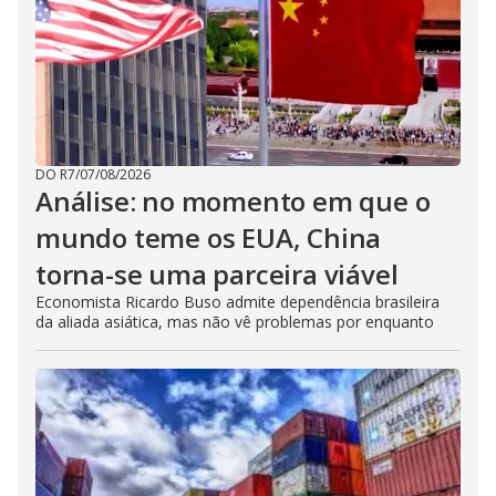
DO R7
/
07/08/2026
Análise: no momento em que o
mundo teme os EUA, China
torna-se uma parceira viável
Economista Ricardo Buso admite dependência brasileira
da aliada asiática, mas não vê problemas por enquanto