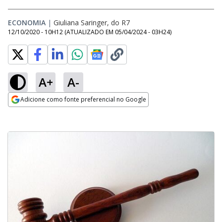
ECONOMIA
|
Giuliana Saringer, do R7
12/10/2020 - 10H12
(ATUALIZADO EM
05/04/2024 - 03H24
)
A+
A-
Adicione como fonte preferencial no Google
Opens in new window