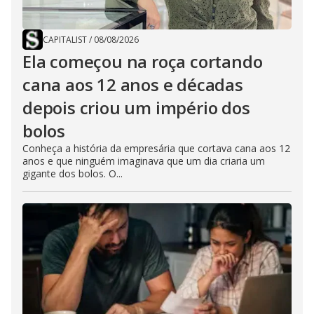
CAPITALIST
/
08/08/2026
Ela começou na roça cortando
cana aos 12 anos e décadas
depois criou um império dos
bolos
Conheça a história da empresária que cortava cana aos 12
anos e que ninguém imaginava que um dia criaria um
gigante dos bolos. O...