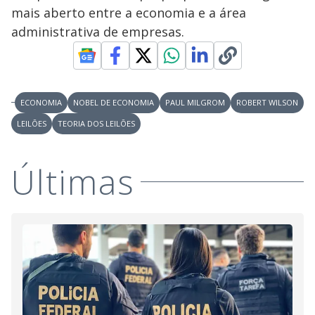
mais aberto entre a economia e a área
administrativa de empresas.
ECONOMIA
NOBEL DE ECONOMIA
PAUL MILGROM
ROBERT WILSON
LEILÕES
TEORIA DOS LEILÕES
Últimas