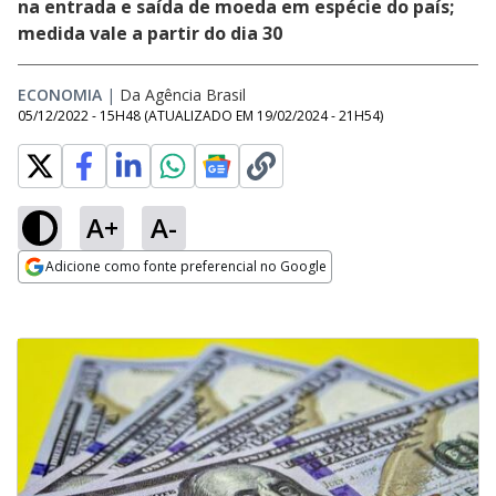
na entrada e saída de moeda em espécie do país;
medida vale a partir do dia 30
ECONOMIA
|
Da Agência Brasil
05/12/2022 - 15H48
(ATUALIZADO EM
19/02/2024 - 21H54
)
A+
A-
Adicione como fonte preferencial no Google
Opens in new window