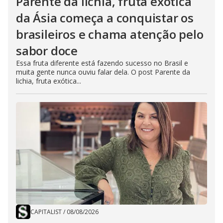
Parente da lichia, fruta exótica
da Ásia começa a conquistar os
brasileiros e chama atenção pelo
sabor doce
Essa fruta diferente está fazendo sucesso no Brasil e
muita gente nunca ouviu falar dela. O post Parente da
lichia, fruta exótica...
CAPITALIST
/
08/08/2026