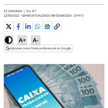
ECONOMIA
|
Do R7
22/03/2022 - 02H00
(ATUALIZADO EM
03/04/2024 - 21H11
)
A+
A-
Adicione como fonte preferencial no Google
Opens in new window