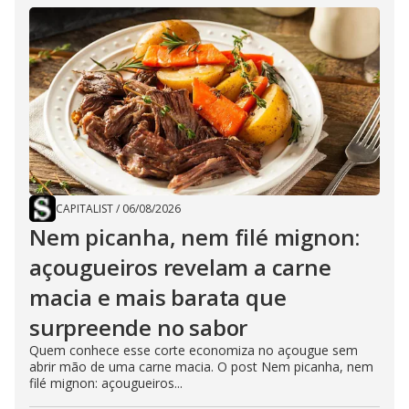
CAPITALIST
/
06/08/2026
Nem picanha, nem filé mignon:
açougueiros revelam a carne
macia e mais barata que
surpreende no sabor
Quem conhece esse corte economiza no açougue sem
abrir mão de uma carne macia. O post Nem picanha, nem
filé mignon: açougueiros...