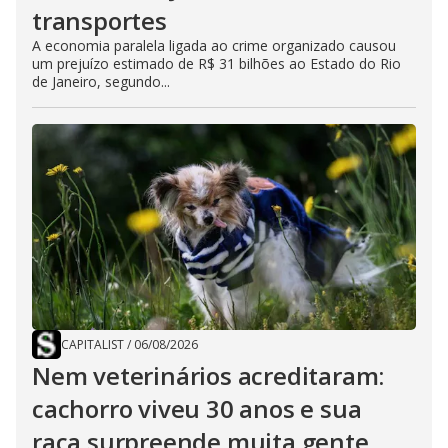
transportes
A economia paralela ligada ao crime organizado causou
um prejuízo estimado de R$ 31 bilhões ao Estado do Rio
de Janeiro, segundo...
CAPITALIST
/
06/08/2026
Nem veterinários acreditaram:
cachorro viveu 30 anos e sua
raça surpreende muita gente