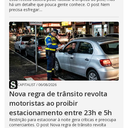
há um detalhe que pouca gente conhece. O post Nem
precisa esfregar:...
CAPITALIST
/
06/08/2026
Nova regra de trânsito revolta
motoristas ao proibir
estacionamento entre 23h e 5h
Restrição para estacionar à noite gera críticas e preocupa
comerciantes. O post Nova regra de trânsito revolta