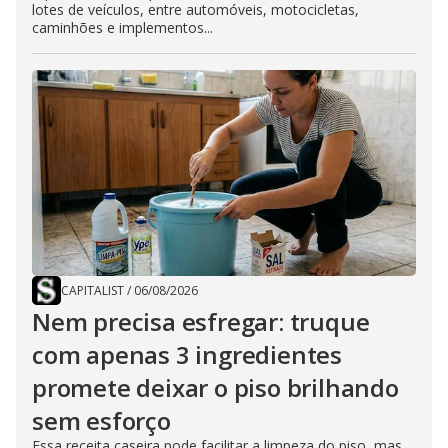
lotes de veículos, entre automóveis, motocicletas,
caminhões e implementos...
CAPITALIST
/
06/08/2026
Nem precisa esfregar: truque
com apenas 3 ingredientes
promete deixar o piso brilhando
sem esforço
Essa receita caseira pode facilitar a limpeza do piso, mas