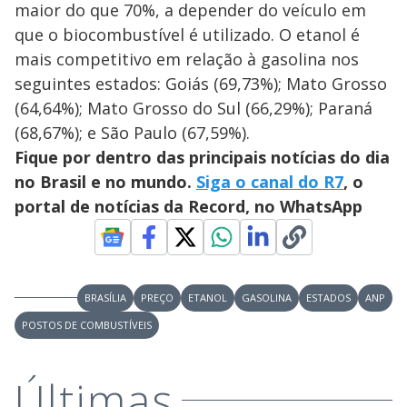
maior do que 70%, a depender do veículo em
que o biocombustível é utilizado. O etanol é
mais competitivo em relação à gasolina nos
seguintes estados: Goiás (69,73%); Mato Grosso
(64,64%); Mato Grosso do Sul (66,29%); Paraná
(68,67%); e São Paulo (67,59%).
Fique por dentro das principais notícias do dia
no Brasil e no mundo.
Siga o canal do R7
, o
portal de notícias da Record, no WhatsApp
BRASÍLIA
PREÇO
ETANOL
GASOLINA
ESTADOS
ANP
POSTOS DE COMBUSTÍVEIS
Últimas