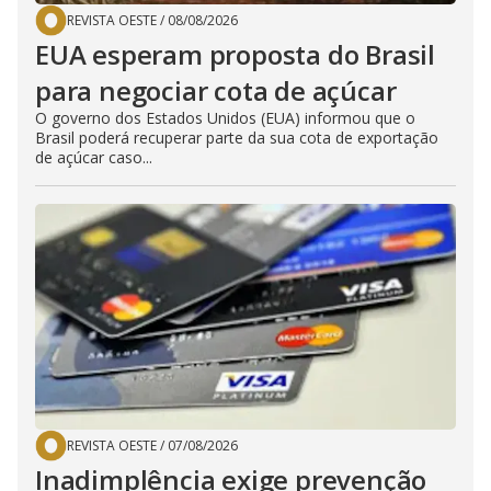
REVISTA OESTE
/
08/08/2026
EUA esperam proposta do Brasil
para negociar cota de açúcar
O governo dos Estados Unidos (EUA) informou que o
Brasil poderá recuperar parte da sua cota de exportação
de açúcar caso...
REVISTA OESTE
/
07/08/2026
Inadimplência exige prevenção