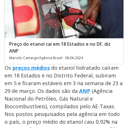
Preço do etanol cai em 18 Estados e no DF, diz
ANP
Marcelo Camargo/Agência Brasil - 06.06.2024
Os
preços médios
do etanol hidratado caíram
em 18 Estados e no Distrito Federal, subiram
em 5 e ficaram estáveis em 3 na semana de 23 a
29 de março. Os dados são da
ANP
(Agência
Nacional do Petróleo, Gás Natural e
Biocombustíveis), compilados pelo AE-Taxas.
Nos postos pesquisados pela agência em todo
o país, o preço médio do etanol caiu 0,92% na