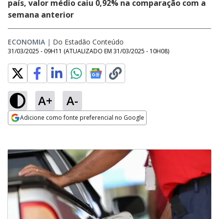
país, valor médio caiu 0,92% na comparação com a
semana anterior
ECONOMIA
|
Do Estadão Conteúdo
31/03/2025 - 09H11
(ATUALIZADO EM
31/03/2025 - 10H08
)
A+
A-
Adicione como fonte preferencial no Google
Opens in new window