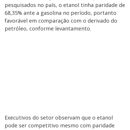
a
s
o
pesquisados no país, o etanol tinha paridade de
s
68,35% ante a gasolina no período, portanto
y
favorável em comparação com o derivado do
M
petróleo, conforme levantamento.
V
u
d
o
i
d
e
o
Executivos do setor observam que o etanol
pode ser competitivo mesmo com paridade