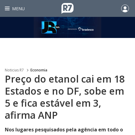
MENU
Noticias R7
Economia
Preço do etanol cai em 18
Estados e no DF, sobe em
5 e fica estável em 3,
afirma ANP
Nos lugares pesquisados pela agência em todo o