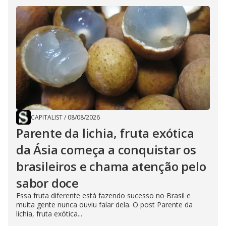
CAPITALIST
/
08/08/2026
Parente da lichia, fruta exótica
da Ásia começa a conquistar os
brasileiros e chama atenção pelo
sabor doce
Essa fruta diferente está fazendo sucesso no Brasil e
muita gente nunca ouviu falar dela. O post Parente da
lichia, fruta exótica...