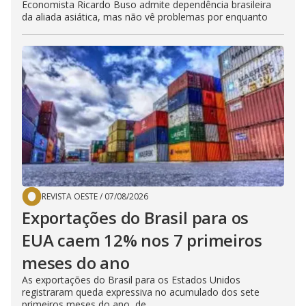
Economista Ricardo Buso admite dependência brasileira
da aliada asiática, mas não vê problemas por enquanto
REVISTA OESTE
/
07/08/2026
Exportações do Brasil para os
EUA caem 12% nos 7 primeiros
meses do ano
As exportações do Brasil para os Estados Unidos
registraram queda expressiva no acumulado dos sete
primeiros meses do ano, de...