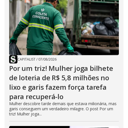
CAPITALIST
/
07/08/2026
Por um triz! Mulher joga bilhete
de loteria de R$ 5,8 milhões no
lixo e garis fazem força tarefa
para recuperá-lo
Mulher descobre tarde demais que estava milionária, mas
garis conseguem um verdadeiro milagre. O post Por um
triz! Mulher joga...