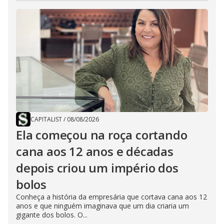
CAPITALIST
/
08/08/2026
Ela começou na roça cortando
cana aos 12 anos e décadas
depois criou um império dos
bolos
Conheça a história da empresária que cortava cana aos 12
anos e que ninguém imaginava que um dia criaria um
gigante dos bolos. O...