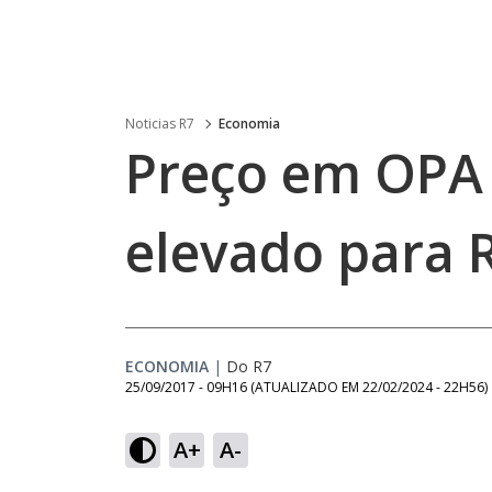
Noticias R7
Economia
Preço em OPA 
elevado para 
ECONOMIA
|
Do R7
25/09/2017 - 09H16
(ATUALIZADO EM
22/02/2024 - 22H56
)
A+
A-