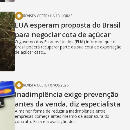
REVISTA OESTE
/
HÁ 13 HORAS
EUA esperam proposta do Brasil
para negociar cota de açúcar
O governo dos Estados Unidos (EUA) informou que o
Brasil poderá recuperar parte da sua cota de exportação
de açúcar caso...
REVISTA OESTE
/
07/08/2026
Inadimplência exige prevenção
antes da venda, diz especialista
A melhor forma de reduzir a inadimplência entre
empresas começa antes mesmo da assinatura do
contrato. Essa é a avaliação do...