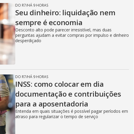
DO R7
/
HÁ 9 HORAS
Seu dinheiro: liquidação nem
sempre é economia
Desconto alto pode parecer irresistível, mas duas
perguntas ajudam a evitar compras por impulso e dinheiro
desperdiçado
DO R7
/
HÁ 9 HORAS
INSS: como colocar em dia
documentação e contribuições
para a aposentadoria
Entenda em quais situações é possível pagar períodos em
atraso para regularizar o tempo de serviço