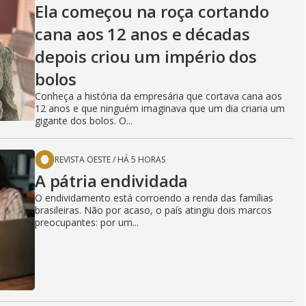
Ela começou na roça cortando
cana aos 12 anos e décadas
depois criou um império dos
bolos
Conheça a história da empresária que cortava cana aos
12 anos e que ninguém imaginava que um dia criaria um
gigante dos bolos. O...
REVISTA OESTE
/
HÁ 5 HORAS
A pátria endividada
O endividamento está corroendo a renda das famílias
brasileiras. Não por acaso, o país atingiu dois marcos
preocupantes: por um...