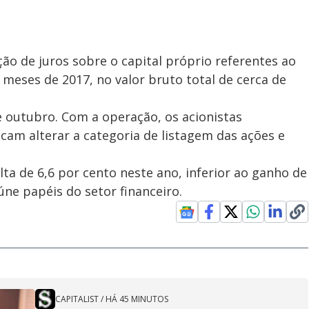
ição de juros sobre o capital próprio referentes ao
meses de 2017, no valor bruto total de cerca de
e outubro. Com a operação, os acionistas
scam alterar a categoria de listagem das ações e
a de 6,6 por cento neste ano, inferior ao ganho de
úne papéis do setor financeiro.
CAPITALIST
/
HÁ 45 MINUTOS