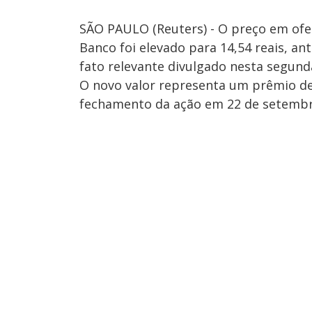
SÃO PAULO (Reuters) - O preço em ofer
Banco foi elevado para 14,54 reais, an
fato relevante divulgado nesta segunda
O novo valor representa um prêmio de
fechamento da ação em 22 de setembr