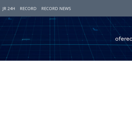
JR 24H
RECORD
RECORD NEWS