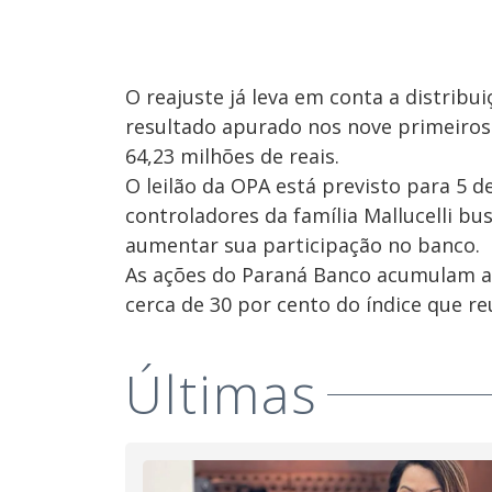
O reajuste já leva em conta a distribu
resultado apurado nos nove primeiros 
64,23 milhões de reais.
O leilão da OPA está previsto para 5 d
controladores da família Mallucelli bu
aumentar sua participação no banco.
As ações do Paraná Banco acumulam alt
cerca de 30 por cento do índice que re
Últimas