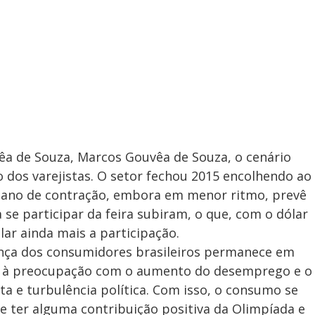
êa de Souza, Marcos Gouvêa de Souza, o cenário
o dos varejistas. O setor fechou 2015 encolhendo ao
 ano de contração, embora em menor ritmo, prevê
a se participar da feira subiram, o que, com o dólar
lar ainda mais a participação.
ança dos consumidores brasileiros permanece em
io à preocupação com o aumento do desemprego e o
lta e turbulência política. Com isso, o consumo se
de ter alguma contribuição positiva da Olimpíada e