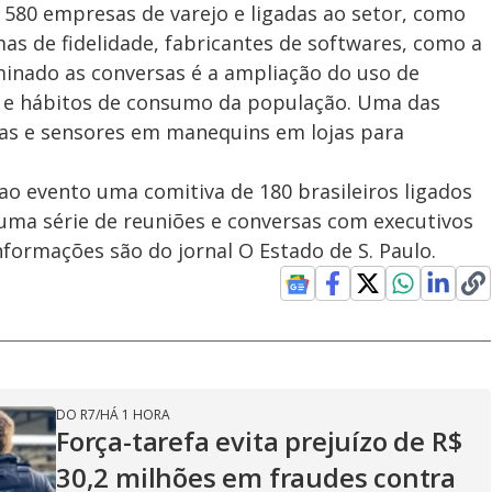
580 empresas de varejo e ligadas ao setor, como
s de fidelidade, fabricantes de softwares, como a
inado as conversas é a ampliação do uso de
es e hábitos de consumo da população. Uma das
ras e sensores em manequins em lojas para
ao evento uma comitiva de 180 brasileiros ligados
 uma série de reuniões e conversas com executivos
nformações são do jornal O Estado de S. Paulo.
DO R7
/
HÁ 1 HORA
Força-tarefa evita prejuízo de R$
30,2 milhões em fraudes contra