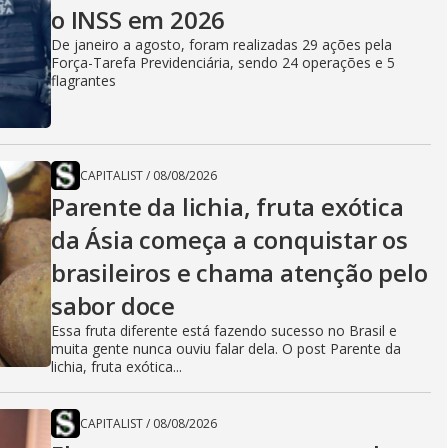
o INSS em 2026
De janeiro a agosto, foram realizadas 29 ações pela
Força-Tarefa Previdenciária, sendo 24 operações e 5
flagrantes
CAPITALIST
/
08/08/2026
Parente da lichia, fruta exótica
da Ásia começa a conquistar os
brasileiros e chama atenção pelo
sabor doce
Essa fruta diferente está fazendo sucesso no Brasil e
muita gente nunca ouviu falar dela. O post Parente da
lichia, fruta exótica...
CAPITALIST
/
08/08/2026