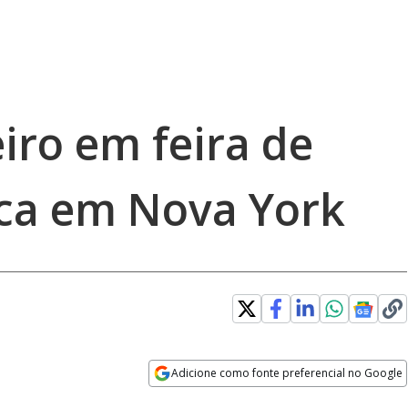
eiro em feira de
ca em Nova York
Adicione como fonte preferencial no Google
Opens in new window