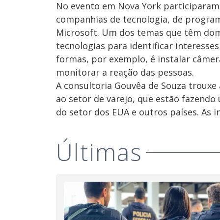
No evento em Nova York participaram 
companhias de tecnologia, de programa
Microsoft. Um dos temas que têm dom
tecnologias para identificar interess
formas, por exemplo, é instalar câme
monitorar a reação das pessoas.
A consultoria Gouvêa de Souza trouxe 
ao setor de varejo, que estão fazendo
do setor dos EUA e outros países. As i
Últimas