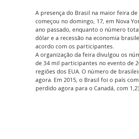
A presença do Brasil na maior feira de
começou no domingo, 17, em Nova Yor
ano passado, enquanto o número total
dólar e a recessão na economia brasil
acordo com os participantes.
A organização da feira divulgou os nú
de 34 mil participantes no evento de 2
regiões dos EUA. O número de brasileir
agora. Em 2015, o Brasil foi o país co
perdido agora para o Canadá, com 1,23