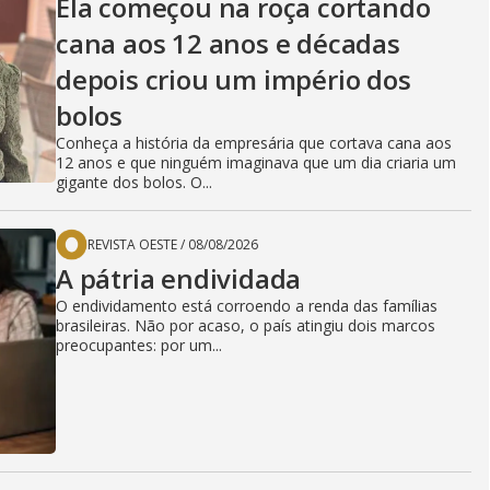
Ela começou na roça cortando
cana aos 12 anos e décadas
depois criou um império dos
bolos
Conheça a história da empresária que cortava cana aos
12 anos e que ninguém imaginava que um dia criaria um
gigante dos bolos. O...
REVISTA OESTE
/
08/08/2026
A pátria endividada
O endividamento está corroendo a renda das famílias
brasileiras. Não por acaso, o país atingiu dois marcos
preocupantes: por um...