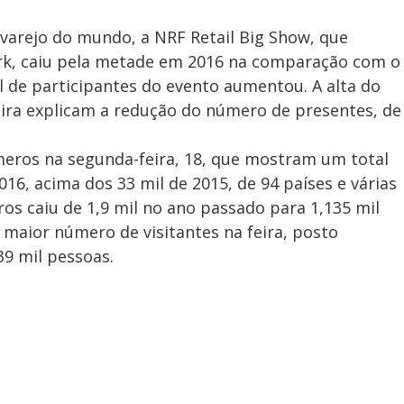
 varejo do mundo, a NRF Retail Big Show, que
k, caiu pela metade em 2016 na comparação com o
 de participantes do evento aumentou. A alta do
eira explicam a redução do número de presentes, de
meros na segunda-feira, 18, que mostram um total
016, acima dos 33 mil de 2015, de 94 países e várias
os caiu de 1,9 mil no ano passado para 1,135 mil
m maior número de visitantes na feira, posto
9 mil pessoas.