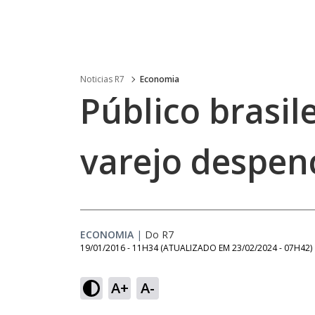
Noticias R7
Economia
Público brasil
varejo despen
ECONOMIA
|
Do R7
19/01/2016 - 11H34
(ATUALIZADO EM
23/02/2024 - 07H42
)
A+
A-