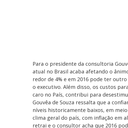
Para o presidente da consultoria Gouv
atual no Brasil acaba afetando o ânim
redor de 4% e em 2016 pode ter outro
o executivo. Além disso, os custos par
caro no País, contribui para desestimu
Gouvêa de Souza ressalta que a confi
níveis historicamente baixos, em me
clima geral do país, com inflação em a
retrai e o consultor acha que 2016 po