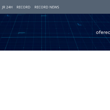
JR 24H
RECORD
RECORD NEWS