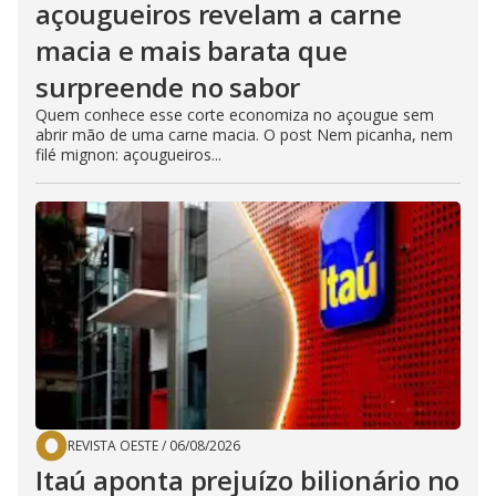
açougueiros revelam a carne
macia e mais barata que
surpreende no sabor
Quem conhece esse corte economiza no açougue sem
abrir mão de uma carne macia. O post Nem picanha, nem
filé mignon: açougueiros...
REVISTA OESTE
/
06/08/2026
Itaú aponta prejuízo bilionário no