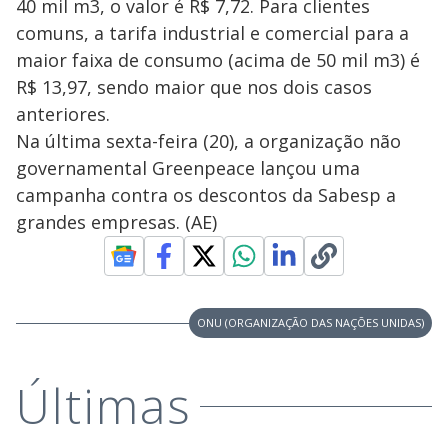
40 mil m3, o valor é R$ 7,72. Para clientes
comuns, a tarifa industrial e comercial para a
maior faixa de consumo (acima de 50 mil m3) é
R$ 13,97, sendo maior que nos dois casos
anteriores.
Na última sexta-feira (20), a organização não
governamental Greenpeace lançou uma
campanha contra os descontos da Sabesp a
grandes empresas. (AE)
ONU (ORGANIZAÇÃO DAS NAÇÕES UNIDAS)
Últimas