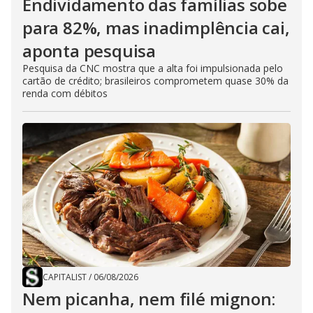
Endividamento das famílias sobe
para 82%, mas inadimplência cai,
aponta pesquisa
Pesquisa da CNC mostra que a alta foi impulsionada pelo
cartão de crédito; brasileiros comprometem quase 30% da
renda com débitos
CAPITALIST
/
06/08/2026
Nem picanha, nem filé mignon: