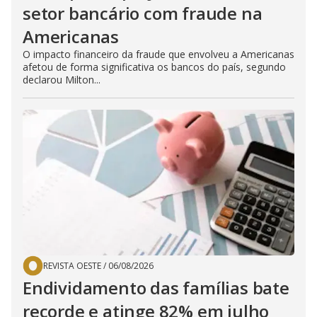
setor bancário com fraude na
Americanas
O impacto financeiro da fraude que envolveu a Americanas
afetou de forma significativa os bancos do país, segundo
declarou Milton...
REVISTA OESTE
/
06/08/2026
Endividamento das famílias bate
recorde e atinge 82% em julho