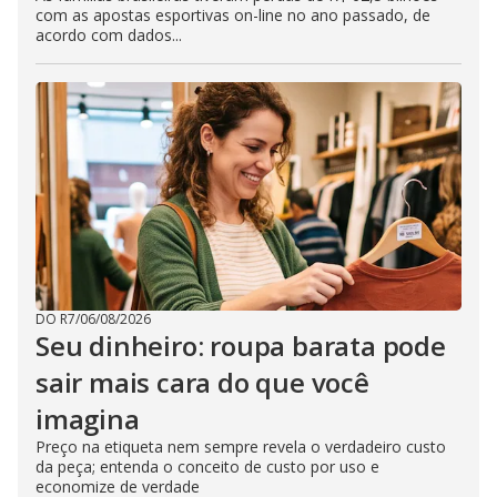
com as apostas esportivas on-line no ano passado, de
acordo com dados...
DO R7
/
06/08/2026
Seu dinheiro: roupa barata pode
sair mais cara do que você
imagina
Preço na etiqueta nem sempre revela o verdadeiro custo
da peça; entenda o conceito de custo por uso e
economize de verdade