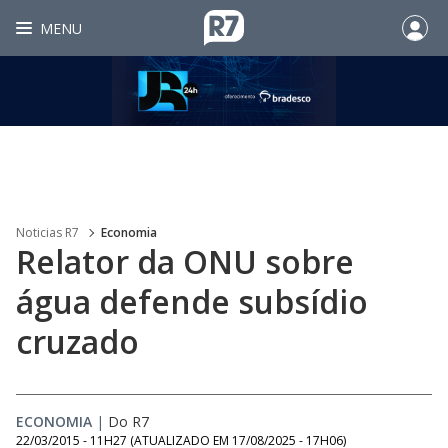
MENU
Noticias R7
Economia
Relator da ONU sobre
água defende subsídio
cruzado
ECONOMIA
|
Do R7
22/03/2015 - 11H27
(ATUALIZADO EM
17/08/2025 - 17H06
)