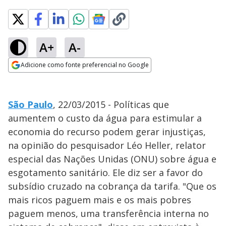
A+
A-
Adicione como fonte preferencial no Google
Opens in new window
São Paulo
, 22/03/2015 - Políticas que
aumentem o custo da água para estimular a
economia do recurso podem gerar injustiças,
na opinião do pesquisador Léo Heller, relator
especial das Nações Unidas (ONU) sobre água e
esgotamento sanitário. Ele diz ser a favor do
subsídio cruzado na cobrança da tarifa. "Que os
mais ricos paguem mais e os mais pobres
paguem menos, uma transferência interna no