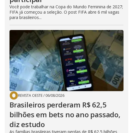
Você pode trabalhar na Copa do Mundo Feminina de 2027;
FIFA já começou a seleção. O post FIFA abre 6 mil vagas
para brasileiros...
REVISTA OESTE
/
06/08/2026
Brasileiros perderam R$ 62,5
bilhões em bets no ano passado,
diz estudo
As famílias brasileiras tiveram perdas de R$ 62,5 bilhões