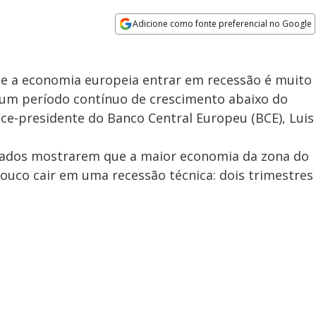
Adicione como fonte preferencial no Google
Opens in new window
de a economia europeia entrar em recessão é muito
 um período contínuo de crescimento abaixo do
ice-presidente do Banco Central Europeu (BCE), Luis
dados mostrarem que a maior economia da zona do
ouco cair em uma recessão técnica: dois trimestres