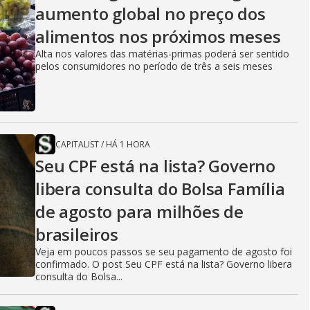
aumento global no preço dos
alimentos nos próximos meses
Alta nos valores das matérias-primas poderá ser sentido
pelos consumidores no período de três a seis meses
CAPITALIST
/
HÁ 1 HORA
Seu CPF está na lista? Governo
libera consulta do Bolsa Família
de agosto para milhões de
brasileiros
Veja em poucos passos se seu pagamento de agosto foi
confirmado. O post Seu CPF está na lista? Governo libera
consulta do Bolsa...