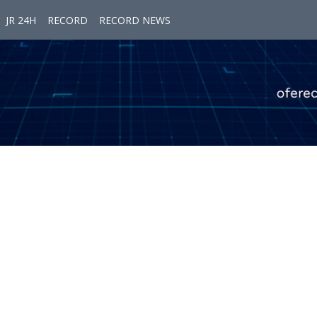
JR 24H
RECORD
RECORD NEWS