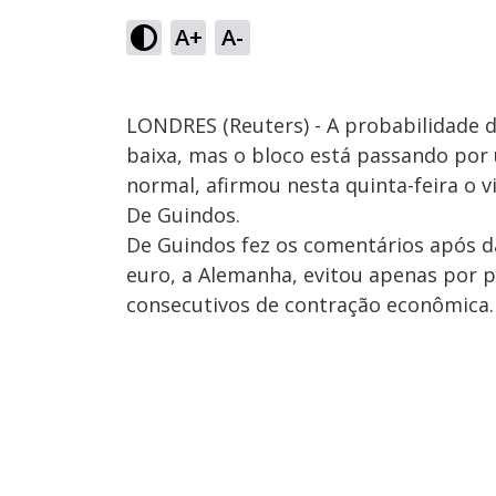
A+
A-
LONDRES (Reuters) - A probabilidade 
baixa, mas o bloco está passando por
normal, afirmou nesta quinta-feira o v
De Guindos.
De Guindos fez os comentários após 
euro, a Alemanha, evitou apenas por p
consecutivos de contração econômica.