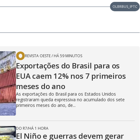
OLBRBUS_IPTC
REVISTA OESTE
/
HÁ 59 MINUTOS
Exportações do Brasil para os
EUA caem 12% nos 7 primeiros
meses do ano
As exportações do Brasil para os Estados Unidos
registraram queda expressiva no acumulado dos sete
primeiros meses do ano, de...
DO R7
/
HÁ 1 HORA
El Niño e guerras devem gerar