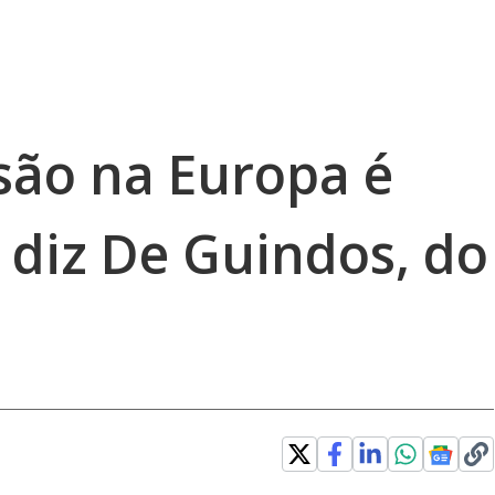
são na Europa é
 diz De Guindos, do