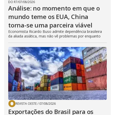
DO R7
/
07/08/2026
Análise: no momento em que o
mundo teme os EUA, China
torna-se uma parceira viável
Economista Ricardo Buso admite dependência brasileira
da aliada asiática, mas não vê problemas por enquanto
REVISTA OESTE
/
07/08/2026
Exportações do Brasil para os