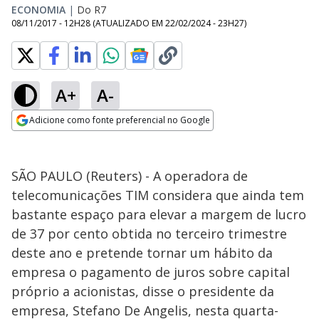
ECONOMIA
|
Do R7
08/11/2017 - 12H28
(ATUALIZADO EM
22/02/2024 - 23H27
)
A+
A-
Adicione como fonte preferencial no Google
Opens in new window
SÃO PAULO (Reuters) - A operadora de
telecomunicações TIM considera que ainda tem
bastante espaço para elevar a margem de lucro
de 37 por cento obtida no terceiro trimestre
deste ano e pretende tornar um hábito da
empresa o pagamento de juros sobre capital
próprio a acionistas, disse o presidente da
empresa, Stefano De Angelis, nesta quarta-