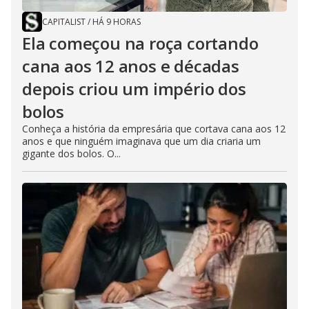
CAPITALIST
/
HÁ 9 HORAS
Ela começou na roça cortando
cana aos 12 anos e décadas
depois criou um império dos
bolos
Conheça a história da empresária que cortava cana aos 12
anos e que ninguém imaginava que um dia criaria um
gigante dos bolos. O...