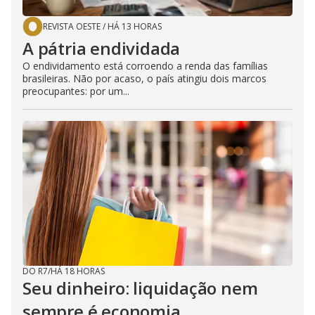
REVISTA OESTE
/
HÁ 13 HORAS
A pátria endividada
O endividamento está corroendo a renda das famílias
brasileiras. Não por acaso, o país atingiu dois marcos
preocupantes: por um...
DO R7
/
HÁ 18 HORAS
Seu dinheiro: liquidação nem
sempre é economia