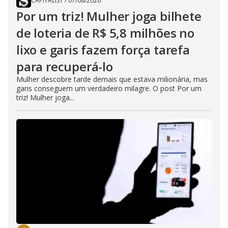
CAPITALIST
/
07/08/2026
Por um triz! Mulher joga bilhete
de loteria de R$ 5,8 milhões no
lixo e garis fazem força tarefa
para recuperá-lo
Mulher descobre tarde demais que estava milionária, mas
garis conseguem um verdadeiro milagre. O post Por um
triz! Mulher joga...