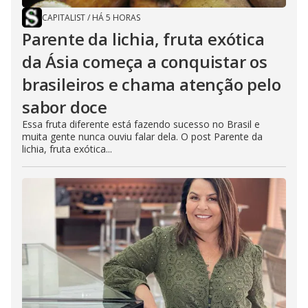
CAPITALIST
/
HÁ 5 HORAS
Parente da lichia, fruta exótica
da Ásia começa a conquistar os
brasileiros e chama atenção pelo
sabor doce
Essa fruta diferente está fazendo sucesso no Brasil e
muita gente nunca ouviu falar dela. O post Parente da
lichia, fruta exótica...