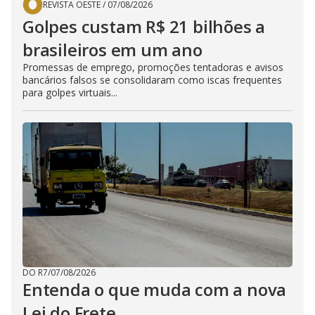
REVISTA OESTE
/
07/08/2026
Golpes custam R$ 21 bilhões a
brasileiros em um ano
Promessas de emprego, promoções tentadoras e avisos
bancários falsos se consolidaram como iscas frequentes
para golpes virtuais...
DO R7
/
07/08/2026
Entenda o que muda com a nova
Lei do Frete