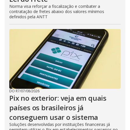
Norma visa reforçar a fiscalização e combater a
contratação de fretes abaixo dos valores mínimos
definidos pela ANTT
DO R7
/
07/08/2026
Pix no exterior: veja em quais
países os brasileiros já
conseguem usar o sistema
Soluções desenvolvidas por instituições financeiras já
permitem utilizar o Pix em estabelecimentos parceiros no