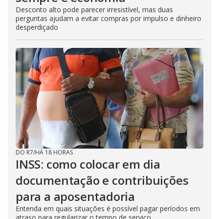
Desconto alto pode parecer irresistível, mas duas
perguntas ajudam a evitar compras por impulso e dinheiro
desperdiçado
DO R7
/
HÁ 18 HORAS
INSS: como colocar em dia
documentação e contribuições
para a aposentadoria
Entenda em quais situações é possível pagar períodos em
atraso para regularizar o tempo de serviço