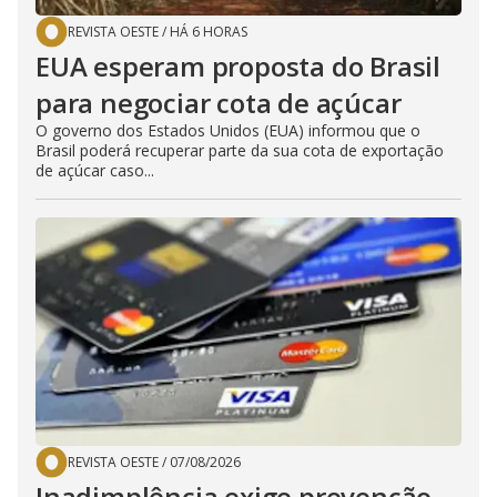
REVISTA OESTE
/
HÁ 6 HORAS
EUA esperam proposta do Brasil
para negociar cota de açúcar
O governo dos Estados Unidos (EUA) informou que o
Brasil poderá recuperar parte da sua cota de exportação
de açúcar caso...
REVISTA OESTE
/
07/08/2026
Inadimplência exige prevenção