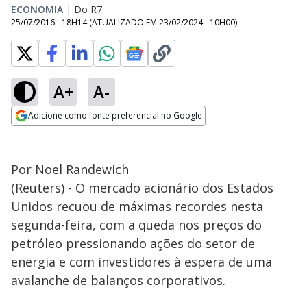
ECONOMIA
|
Do R7
25/07/2016 - 18H14
(ATUALIZADO EM
23/02/2024 - 10H00
)
A+
A-
Adicione como fonte preferencial no Google
Opens in new window
Por Noel Randewich
(Reuters) - O mercado acionário dos Estados
Unidos recuou de máximas recordes nesta
segunda-feira, com a queda nos preços do
petróleo pressionando ações do setor de
energia e com investidores à espera de uma
avalanche de balanços corporativos.