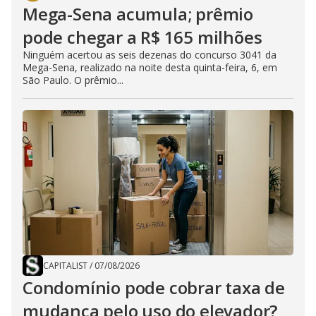
Mega-Sena acumula; prêmio
pode chegar a R$ 165 milhões
Ninguém acertou as seis dezenas do concurso 3041 da
Mega-Sena, realizado na noite desta quinta-feira, 6, em
São Paulo. O prêmio...
CAPITALIST
/
07/08/2026
Condomínio pode cobrar taxa de
mudança pelo uso do elevador?