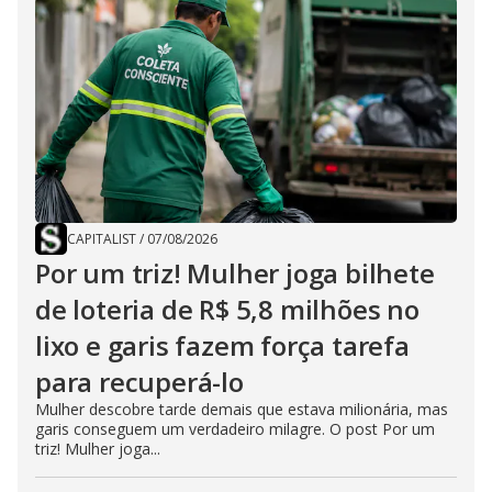
CAPITALIST
/
07/08/2026
Por um triz! Mulher joga bilhete
de loteria de R$ 5,8 milhões no
lixo e garis fazem força tarefa
para recuperá-lo
Mulher descobre tarde demais que estava milionária, mas
garis conseguem um verdadeiro milagre. O post Por um
triz! Mulher joga...