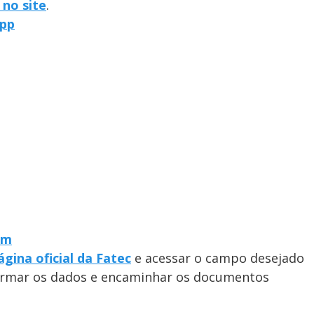
 no site
.
App
am
ágina oficial da Fatec
e acessar o campo desejado
nformar os dados e encaminhar os documentos