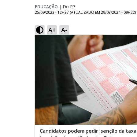
EDUCAÇÃO
|
Do R7
25/09/2023 - 12H37
(ATUALIZADO EM
29/03/2024 - 09H22
)
A+
A-
Candidatos podem pedir isenção da taxa