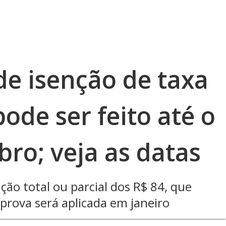
de isenção de taxa
pode ser feito até o
bro; veja as datas
ão total ou parcial dos R$ 84, que
 prova será aplicada em janeiro