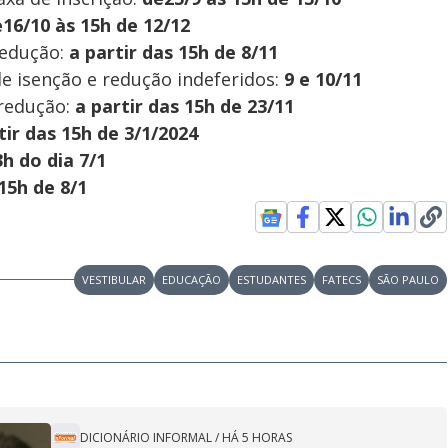
e
16/10
às
15h de 12/12
redução:
a partir das 15h de 8/11
de isenção e redução indeferidos:
9 e 10/11
 redução:
a partir das 15h de 23/11
tir das 15h de 3/1/2024
3h do dia 7/1
 15h de 8/1
VESTIBULAR
EDUCAÇÃO
ESTUDANTES
FATECS
SÃO PAULO
DICIONÁRIO INFORMAL
/
HÁ 5 HORAS