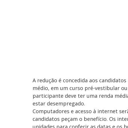
A redução é concedida aos candidatos
médio, em um curso pré-vestibular ou
participante deve ter uma renda média
estar desempregado.
Computadores e acesso à internet serã
candidatos peçam o benefício. Os int
unidades para conferir as datas e os h