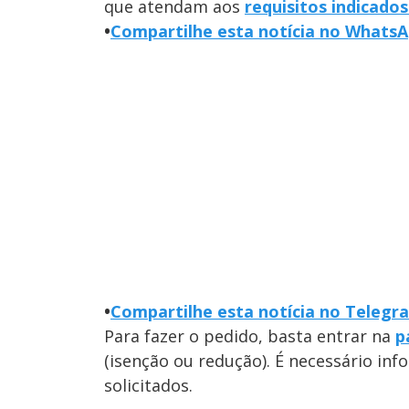
que atendam aos
requisitos indicados
•
Compartilhe esta notícia no Whats
•
Compartilhe esta notícia no Telegr
Para fazer o pedido, basta entrar na
p
(isenção ou redução). É necessário i
solicitados.