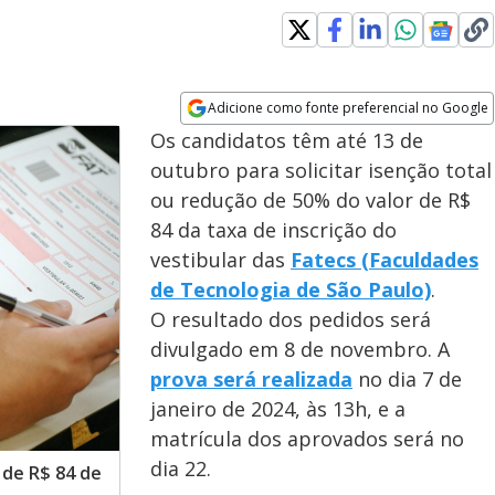
Adicione como fonte preferencial no Google
Opens in new window
Os candidatos têm até 13 de
outubro para solicitar isenção total
ou redução de 50% do valor de R$
84 da taxa de inscrição do
vestibular das
Fatecs (Faculdades
de Tecnologia de São Paulo)
.
O resultado dos pedidos será
divulgado em 8 de novembro. A
prova será realizada
no dia 7 de
janeiro de 2024, às 13h, e a
matrícula dos aprovados será no
dia 22.
 de R$ 84 de