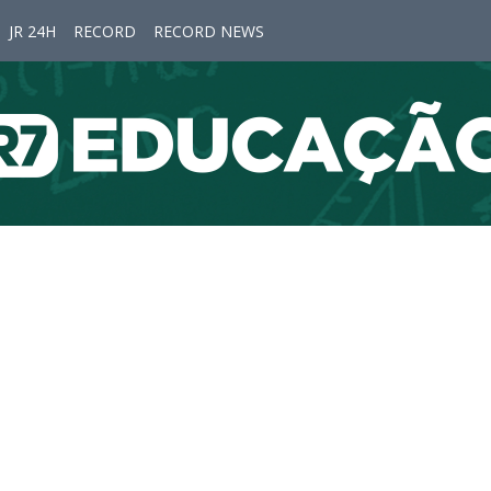
JR 24H
RECORD
RECORD NEWS