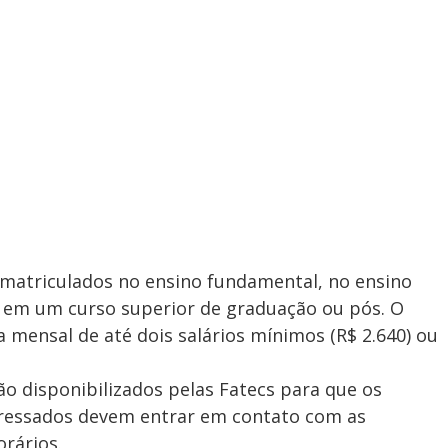
 matriculados no ensino fundamental, no ensino
 em um curso superior de graduação ou pós. O
 mensal de até dois salários mínimos (R$ 2.640) ou
o disponibilizados pelas Fatecs para que os
eressados devem entrar em contato com as
orários.