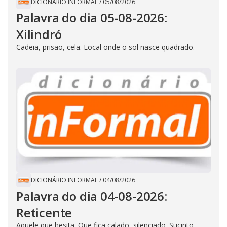
DICIONÁRIO INFORMAL
/
05/08/2026
Palavra do dia 05-08-2026:
Xilindró
Cadeia, prisão, cela. Local onde o sol nasce quadrado.
DICIONÁRIO INFORMAL
/
04/08/2026
Palavra do dia 04-08-2026:
Reticente
Aquele que hesita. Que fica calado, silenciado. Sucinto,