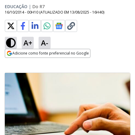
EDUCAÇÃO
|
Do R7
16/10/2014 - 00H10
(ATUALIZADO EM
13/08/2025 - 16H40
)
A+
A-
Adicione como fonte preferencial no Google
Opens in new window