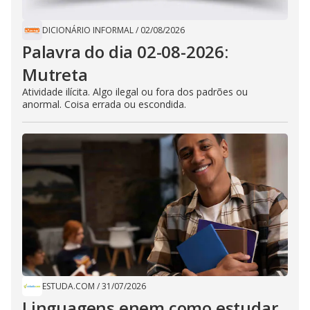
DICIONÁRIO INFORMAL
/
02/08/2026
Palavra do dia 02-08-2026:
Mutreta
Atividade ilícita. Algo ilegal ou fora dos padrões ou
anormal. Coisa errada ou escondida.
ESTUDA.COM
/
31/07/2026
Linguagens enem como estudar