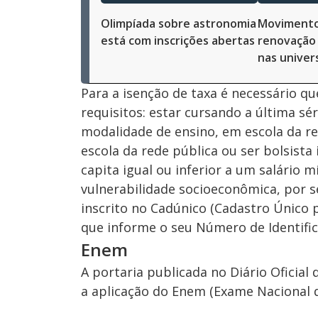
Olimpíada sobre astronomia
Movimento
está com inscrições abertas
renovação 
nas univer
Para a isenção de taxa é necessário q
requisitos: estar cursando a última s
modalidade de ensino, em escola da re
escola da rede pública ou ser bolsista
capita igual ou inferior a um salário 
vulnerabilidade socioeconômica, por s
inscrito no Cadúnico (Cadastro Único 
que informe o seu Número de Identifica
Enem
A portaria publicada no Diário Oficia
a aplicação do Enem (Exame Nacional 