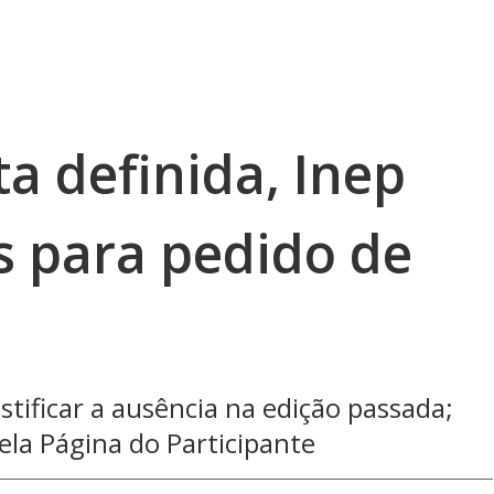
a definida, Inep
s para pedido de
ificar a ausência na edição passada;
ela Página do Participante