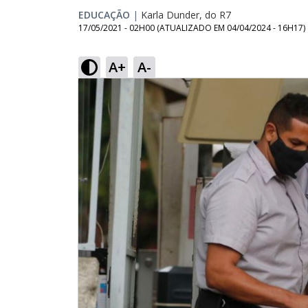
EDUCAÇÃO
|
Karla Dunder, do R7
17/05/2021 - 02H00
(ATUALIZADO EM
04/04/2024 - 16H17
)
A+
A-