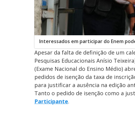
Interessados em participar do Enem pode
Apesar da falta de definição de um cal
Pesquisas Educacionais Anísio Teixeir
(Exame Nacional do Ensino Médio) abre 
pedidos de isenção da taxa de inscriç
para justificar a ausência na edição ant
Tanto o pedido de isenção como a just
Participante
.