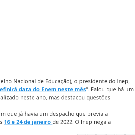
lho Nacional de Educação), o presidente do Inep,
efinirá data do Enem neste mês
". Falou que há um
alizado neste ano, mas destacou questões
 que já havia um despacho que previa a
as
16 e 24 de janeiro
de 2022. O Inep nega a