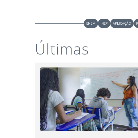
ENEM
INEP
APLICAÇÃO
Últimas