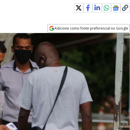
Adicione como fonte preferencial no Google
Opens in new window