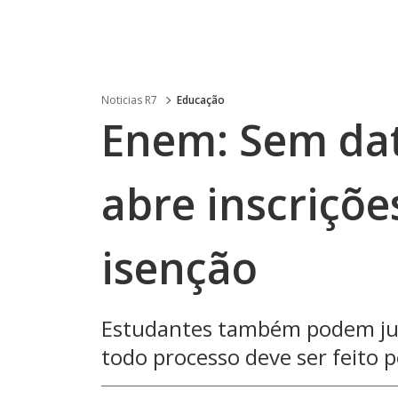
Noticias R7
Educação
Enem: Sem dat
abre inscriçõe
isenção
Estudantes também podem just
todo processo deve ser feito p