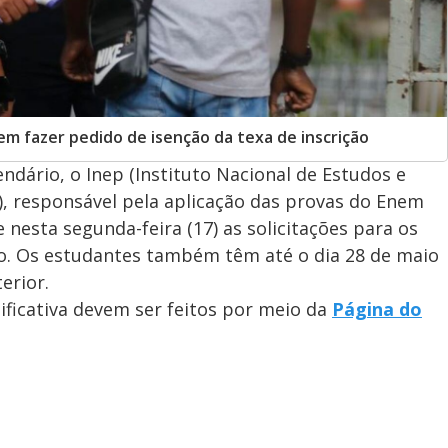
m fazer pedido de isenção da texa de inscrição
endário, o Inep (Instituto Nacional de Estudos e
a), responsável pela aplicação das provas do Enem
nesta segunda-feira (17) as solicitações para os
ão. Os estudantes também têm até o dia 28 de maio
erior.
ificativa devem ser feitos por meio da
Página do