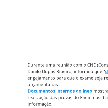
Durante uma reunião com o CNE (Conse
Danilo Dupas Ribeiro, informou que "
d
engajamento para que o exame seja re
orçamentárias.
Documentos internos do Inep
mostram
realização das provas do Enem nos di
informação.