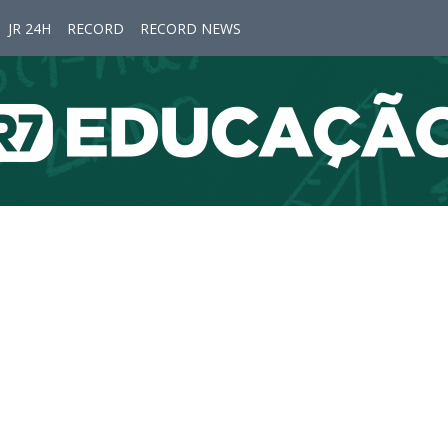
JR 24H
RECORD
RECORD NEWS