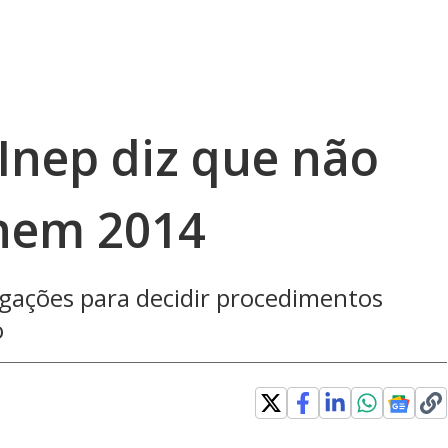
Inep diz que não
Enem 2014
igações para decidir procedimentos
o