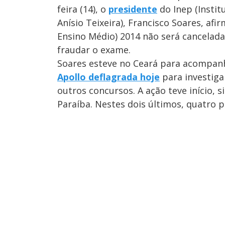
feira (14), o
presidente
do Inep (Instit
Anísio Teixeira), Francisco Soares, a
Ensino Médio) 2014 não será cancelada
fraudar o exame.
Soares esteve no Ceará para acompan
Apollo deflagrada hoje
para investiga
outros concursos. A ação teve início, 
Paraíba. Nestes dois últimos, quatro p