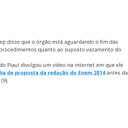
nep disse que o órgão está aguardando o fim das
os procedimentos quanto ao suposto vazamento do
 do Piauí divulgou um vídeo na internet em que ele
lha de proposta da redação do Enem 2014
antes da
(9).