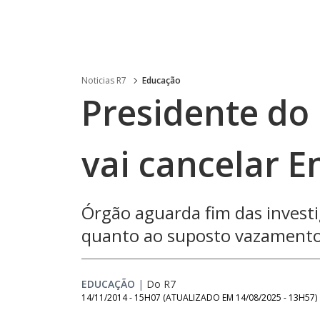
Noticias R7
Educação
Presidente do 
vai cancelar 
Órgão aguarda fim das invest
quanto ao suposto vazament
EDUCAÇÃO
|
Do R7
14/11/2014 - 15H07
(ATUALIZADO EM
14/08/2025 - 13H57
)