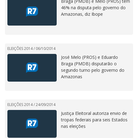
Braga (PMDB) e Melo (PROS) têm
46% na disputa pelo governo do
Amazonas, diz Ibope
ELEIÇÕES 2014 /
06/10/2014
José Melo (PROS) e Eduardo
Braga (PMDB) disputarão o
segundo turno pelo governo do
Amazonas
ELEIÇÕES 2014 /
24/09/2014
Justiça Eleitoral autoriza envio de
tropas federais para seis Estados
nas eleições