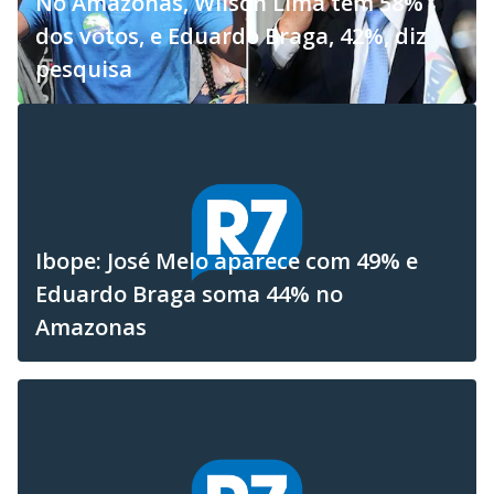
No Amazonas, Wilson Lima tem 58%
dos votos, e Eduardo Braga, 42%, diz
pesquisa
Ibope: José Melo aparece com 49% e
Eduardo Braga soma 44% no
Amazonas