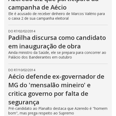
campanha de Aécio
Ele é acusado de receber dinheiro de Marcos Valério para
o caixa 2 de sua campanha eleitoral
DO R7
/
02/02/2014
Padilha discursa como candidato
em inauguração de obra
Ainda ministro da Saúde, ele se prepara para concorrer ao
Palácio dos Bandeirantes em outubro
DO R7
/
10/02/2014
Aécio defende ex-governador de
MG do 'mensalão mineiro' e
critica governo por falta de
segurança
Pré-candidato ao Planalto destaca que Azeredo é "homem
bom", mas prega respeito ao Supremo