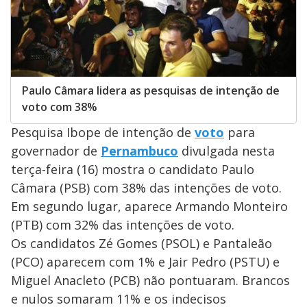
Paulo Câmara lidera as pesquisas de intenção de
voto com 38%
Pesquisa Ibope de intenção de
voto
para
governador de
Pernambuco
divulgada nesta
terça-feira (16) mostra o candidato Paulo
Câmara (PSB) com 38% das intenções de voto.
Em segundo lugar, aparece Armando Monteiro
(PTB) com 32% das intenções de voto.
Os candidatos Zé Gomes (PSOL) e Pantaleão
(PCO) aparecem com 1% e Jair Pedro (PSTU) e
Miguel Anacleto (PCB) não pontuaram. Brancos
e nulos somaram 11% e os indecisos