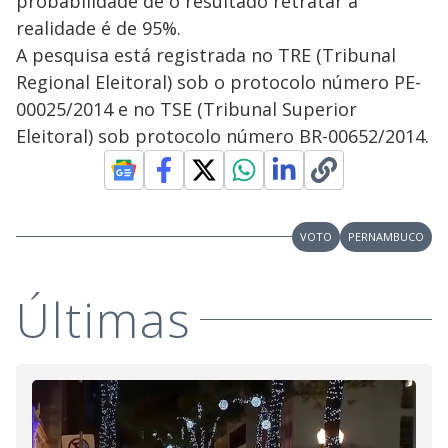
probabilidade de o resultado retratar a
realidade é de 95%.
A pesquisa está registrada no TRE (Tribunal
Regional Eleitoral) sob o protocolo número PE-
00025/2014 e no TSE (Tribunal Superior
Eleitoral) sob protocolo número BR-00652/2014.
VOTO
PERNAMBUCO
Últimas