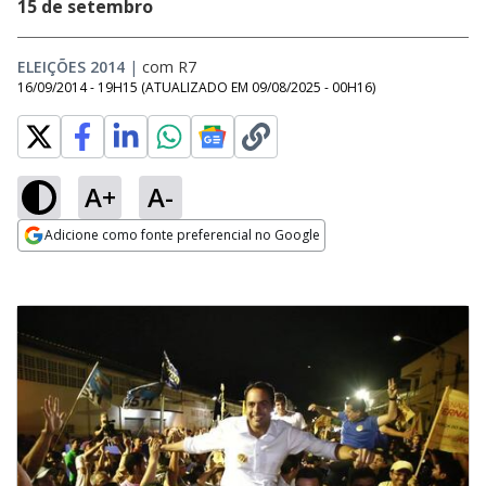
15 de setembro
ELEIÇÕES 2014
|
com R7
16/09/2014 - 19H15
(ATUALIZADO EM
09/08/2025 - 00H16
)
A+
A-
Adicione como fonte preferencial no Google
Opens in new window