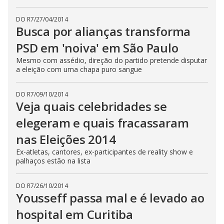
DO R7
/
27/04/2014
Busca por alianças transforma
PSD em 'noiva' em São Paulo
Mesmo com assédio, direção do partido pretende disputar
a eleição com uma chapa puro sangue
DO R7
/
09/10/2014
Veja quais celebridades se
elegeram e quais fracassaram
nas Eleições 2014
Ex-atletas, cantores, ex-participantes de reality show e
palhaços estão na lista
DO R7
/
26/10/2014
Yousseff passa mal e é levado ao
hospital em Curitiba