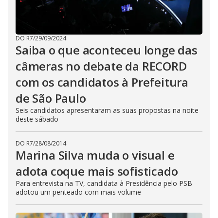
DO R7
/
29/09/2024
Saiba o que aconteceu longe das
câmeras no debate da RECORD
com os candidatos à Prefeitura
de São Paulo
Seis candidatos apresentaram as suas propostas na noite
deste sábado
DO R7
/
28/08/2014
Marina Silva muda o visual e
adota coque mais sofisticado
Para entrevista na TV, candidata à Presidência pelo PSB
adotou um penteado com mais volume