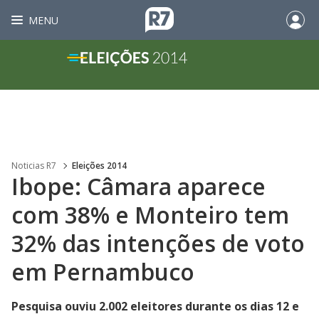
MENU
Noticias R7
Eleições 2014
Ibope: Câmara aparece
com 38% e Monteiro tem
32% das intenções de voto
em Pernambuco
Pesquisa ouviu 2.002 eleitores durante os dias 12 e