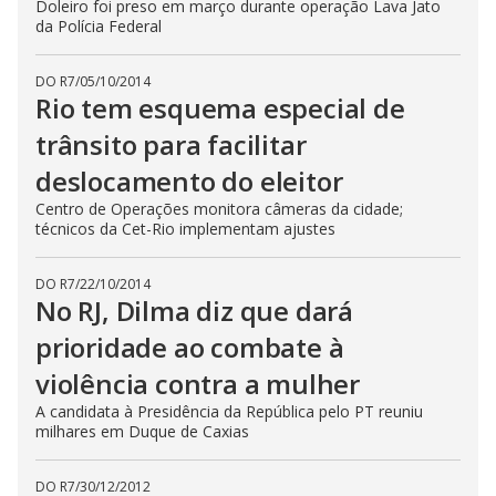
Doleiro foi preso em março durante operação Lava Jato
da Polícia Federal
DO R7
/
05/10/2014
Rio tem esquema especial de
trânsito para facilitar
deslocamento do eleitor
Centro de Operações monitora câmeras da cidade;
técnicos da Cet-Rio implementam ajustes
DO R7
/
22/10/2014
No RJ, Dilma diz que dará
prioridade ao combate à
violência contra a mulher
A candidata à Presidência da República pelo PT reuniu
milhares em Duque de Caxias
DO R7
/
30/12/2012