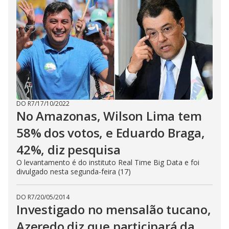
DO R7
/
17/10/2022
No Amazonas, Wilson Lima tem
58% dos votos, e Eduardo Braga,
42%, diz pesquisa
O levantamento é do instituto Real Time Big Data e foi
divulgado nesta segunda-feira (17)
DO R7
/
20/05/2014
Investigado no mensalão tucano,
Azeredo diz que participará da