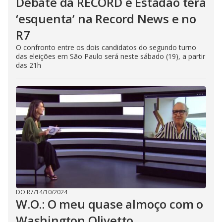
Debate da RECORD e Estadão terá
‘esquenta’ na Record News e no
R7
O confronto entre os dois candidatos do segundo turno
das eleições em São Paulo será neste sábado (19), a partir
das 21h
DO R7
/
14/10/2024
W.O.: O meu quase almoço com o
Washington Olivetto