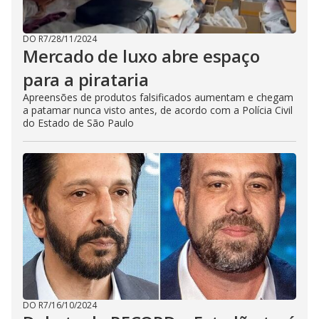
DO R7
/
28/11/2024
Mercado de luxo abre espaço
para a pirataria
Apreensões de produtos falsificados aumentam e chegam
a patamar nunca visto antes, de acordo com a Polícia Civil
do Estado de São Paulo
DO R7
/
16/10/2024