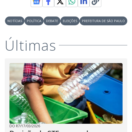
NOTÍCIAS
POLÍTICA
DEBATE
ELEIÇÕES
PREFEITURA DE SÃO PAULO
Últimas
DO R7
/
17/03/2026