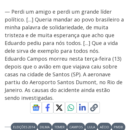
— Perdi um amigo e perdi um grande líder
político. [...] Queria mandar ao povo brasileiro a
minha palavra de solidariedade, de muita
tristeza e de muita esperança que acho que
Eduardo pediu para nós todos. [...] Que a vida
dele sirva de exemplo para todos nós.
Eduardo Campos morreu nesta terça-feira (13)
depois que o avião em que viajava caiu sobre
casas na cidade de Santos (SP). A aeronave
partiu do Aeroporto Santos Dumont, no Rio de
Janeiro. As causas do acidente ainda estão
sendo investigadas.
ELEIÇÕES 2014
DILMA
TEMER
CAMPOS
LULA
AÉCIO
PMDB