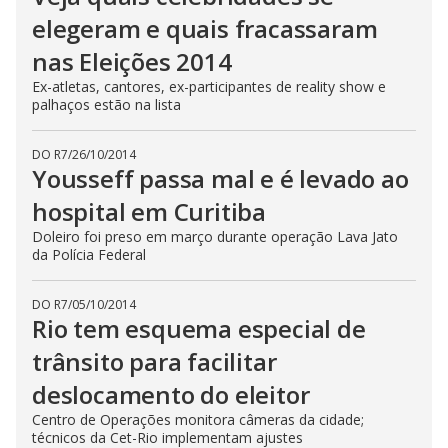
elegeram e quais fracassaram
nas Eleições 2014
Ex-atletas, cantores, ex-participantes de reality show e
palhaços estão na lista
DO R7
/
26/10/2014
Yousseff passa mal e é levado ao
hospital em Curitiba
Doleiro foi preso em março durante operação Lava Jato
da Polícia Federal
DO R7
/
05/10/2014
Rio tem esquema especial de
trânsito para facilitar
deslocamento do eleitor
Centro de Operações monitora câmeras da cidade;
técnicos da Cet-Rio implementam ajustes