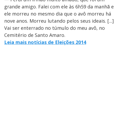
grande amigo. Falei com ele às 6h59 da manhã e
ele morreu no mesmo dia que o avô morreu há
nove anos. Morreu lutando pelos seus ideais. [...]
Vai ser enterrado no túmulo do meu avô, no
Cemitério de Santo Amaro.
Leia mais notícias de Eleições 2014