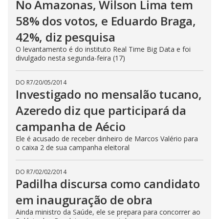
No Amazonas, Wilson Lima tem
58% dos votos, e Eduardo Braga,
42%, diz pesquisa
O levantamento é do instituto Real Time Big Data e foi
divulgado nesta segunda-feira (17)
DO R7
/
20/05/2014
Investigado no mensalão tucano,
Azeredo diz que participará da
campanha de Aécio
Ele é acusado de receber dinheiro de Marcos Valério para
o caixa 2 de sua campanha eleitoral
DO R7
/
02/02/2014
Padilha discursa como candidato
em inauguração de obra
Ainda ministro da Saúde, ele se prepara para concorrer ao