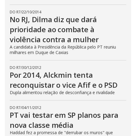
DO R7
/
22/10/2014
No RJ, Dilma diz que dará
prioridade ao combate à
violência contra a mulher
A candidata à Presidência da República pelo PT reuniu
milhares em Duque de Caxias
DO R7
/
30/12/2012
Por 2014, Alckmin tenta
reconquistar o vice Afif e o PSD
Dupla alimentou relação de desconfiança e rivalidade
DO R7
/
04/11/2012
PT vai testar em SP planos para
nova classe média
Haddad fez a promessa de "derrubar os muros" que