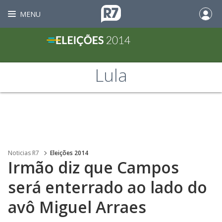
MENU
Lula
Noticias R7
Eleições 2014
Irmão diz que Campos
será enterrado ao lado do
avô Miguel Arraes