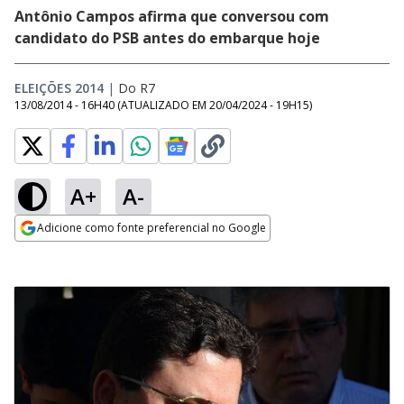
Antônio Campos afirma que conversou com
candidato do PSB antes do embarque hoje
ELEIÇÕES 2014
|
Do R7
13/08/2014 - 16H40
(ATUALIZADO EM
20/04/2024 - 19H15
)
A+
A-
Adicione como fonte preferencial no Google
Opens in new window