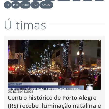
PT
PSB
PSDB
PSD
KASSAB
Últimas
DO R7
/
28/11/2025
Centro histórico de Porto Alegre
(RS) recebe iluminação natalina e