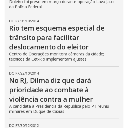
Doleiro foi preso em março durante operação Lava Jato
da Polícia Federal
DO R7
/
05/10/2014
Rio tem esquema especial de
trânsito para facilitar
deslocamento do eleitor
Centro de Operações monitora câmeras da cidade;
técnicos da Cet-Rio implementam ajustes
DO R7
/
22/10/2014
No RJ, Dilma diz que dará
prioridade ao combate à
violência contra a mulher
A candidata à Presidência da República pelo PT reuniu
milhares em Duque de Caxias
DO R7
/
30/12/2012