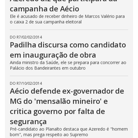
campanha de Aécio
Ele é acusado de receber dinheiro de Marcos Valério para
o caixa 2 de sua campanha eleitoral
DO R7
/
02/02/2014
Padilha discursa como candidato
em inauguração de obra
Ainda ministro da Saúde, ele se prepara para concorrer ao
Palácio dos Bandeirantes em outubro
DO R7
/
10/02/2014
Aécio defende ex-governador de
MG do 'mensalão mineiro' e
critica governo por falta de
segurança
Pré-candidato ao Planalto destaca que Azeredo é "homem
bom", mas prega respeito ao Supremo