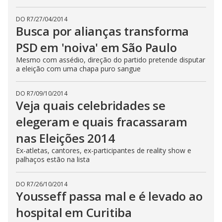
DO R7
/
27/04/2014
Busca por alianças transforma
PSD em 'noiva' em São Paulo
Mesmo com assédio, direção do partido pretende disputar
a eleição com uma chapa puro sangue
DO R7
/
09/10/2014
Veja quais celebridades se
elegeram e quais fracassaram
nas Eleições 2014
Ex-atletas, cantores, ex-participantes de reality show e
palhaços estão na lista
DO R7
/
26/10/2014
Yousseff passa mal e é levado ao
hospital em Curitiba