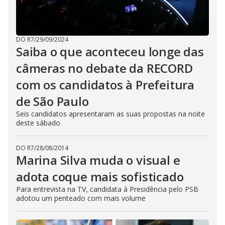
DO R7
/
29/09/2024
Saiba o que aconteceu longe das
câmeras no debate da RECORD
com os candidatos à Prefeitura
de São Paulo
Seis candidatos apresentaram as suas propostas na noite
deste sábado
DO R7
/
28/08/2014
Marina Silva muda o visual e
adota coque mais sofisticado
Para entrevista na TV, candidata à Presidência pelo PSB
adotou um penteado com mais volume