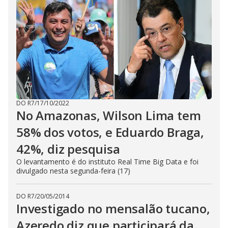
DO R7
/
17/10/2022
No Amazonas, Wilson Lima tem
58% dos votos, e Eduardo Braga,
42%, diz pesquisa
O levantamento é do instituto Real Time Big Data e foi
divulgado nesta segunda-feira (17)
DO R7
/
20/05/2014
Investigado no mensalão tucano,
Azeredo diz que participará da