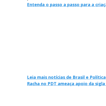
Entenda o passo a passo para a criaç
Leia mais notícias de Brasil e Política
Racha no PDT ameaça apoio da sigla