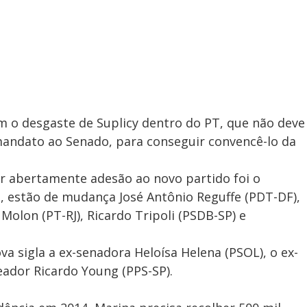
m o desgaste de Suplicy dentro do PT, que não deve
mandato ao Senado, para conseguir convencê-lo da
r abertamente adesão ao novo partido foi o
e, estão de mudança José Antônio Reguffe (PDT-DF),
olon (PT-RJ), Ricardo Tripoli (PSDB-SP) e
 sigla a ex-senadora Heloísa Helena (PSOL), o ex-
ador Ricardo Young (PPS-SP).