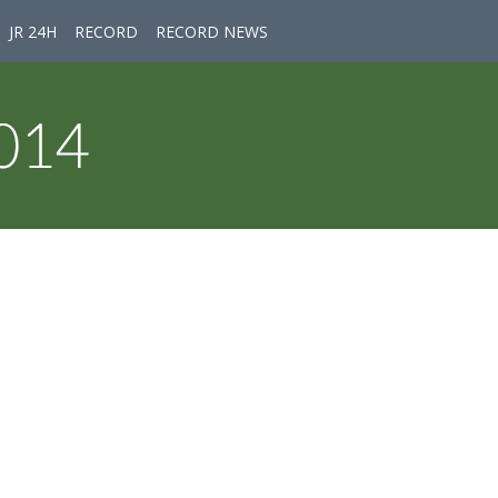
JR 24H
RECORD
RECORD NEWS