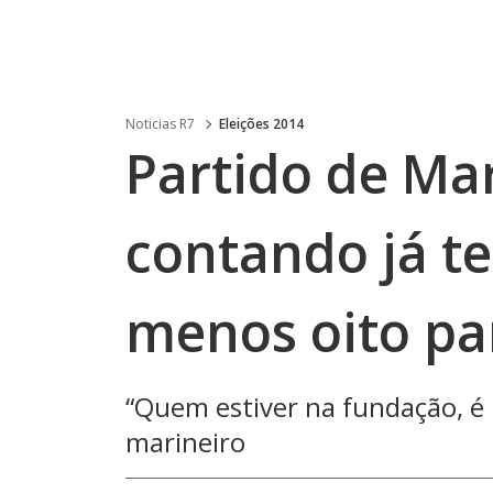
Noticias R7
Eleições 2014
Partido de Ma
contando já t
menos oito pa
“Quem estiver na fundação, é 
marineiro