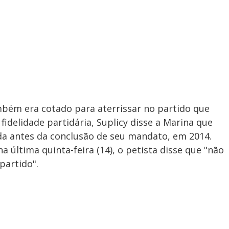
mbém era cotado para aterrissar no partido que
fidelidade partidária, Suplicy disse a Marina que
da antes da conclusão de seu mandato, em 2014.
 última quinta-feira (14), o petista disse que "não
partido".