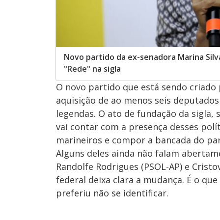
Novo partido da ex-senadora Marina Silv
"Rede" na sigla
O novo partido que está sendo criado
aquisição de ao menos seis deputados
legendas. O ato de fundação da sigla, 
vai contar com a presença desses polít
marineiros e compor a bancada do par
Alguns deles ainda não falam abertam
Randolfe Rodrigues (PSOL-AP) e Crist
federal deixa clara a mudança. É o qu
preferiu não se identificar.