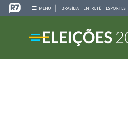
MENU
BRASÍLIA
ENTRETÊ
ESPORTES