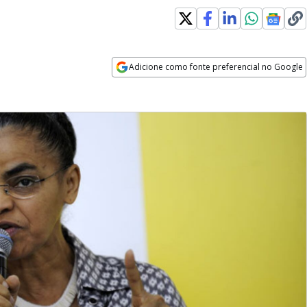
Adicione como fonte preferencial no Google
Opens in new window