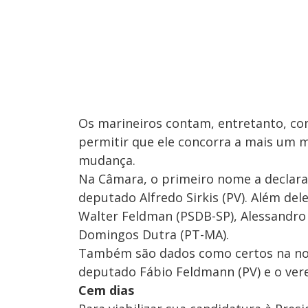
Os marineiros contam, entretanto, co
permitir que ele concorra a mais um 
mudança.
Na Câmara, o primeiro nome a declara
deputado Alfredo Sirkis (PV). Além del
Walter Feldman (PSDB-SP), Alessandro M
Domingos Dutra (PT-MA).
Também são dados como certos na nova
deputado Fábio Feldmann (PV) e o vere
Cem dias