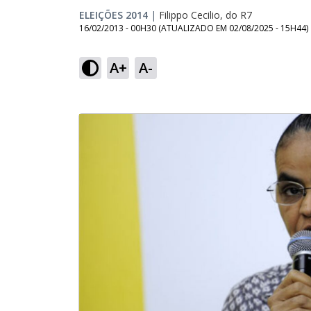
ELEIÇÕES 2014
|
Filippo Cecilio, do R7
16/02/2013 - 00H30
(ATUALIZADO EM
02/08/2025 - 15H44
)
A+
A-