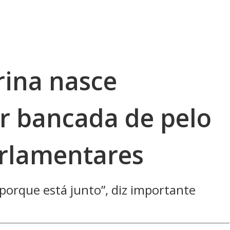
rina nasce
er bancada de pelo
rlamentares
porque está junto”, diz importante