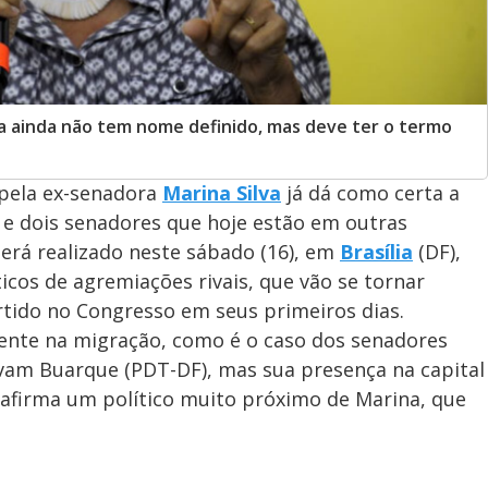
a ainda não tem nome definido, mas deve ter o termo
 pela ex-senadora
Marina Silva
já dá como certa a
 e dois senadores que hoje estão em outras
será realizado neste sábado (16), em
Brasília
(DF),
icos de agremiações rivais, que vão se tornar
tido no Congresso em seus primeiros dias.
ente na migração, como é o caso dos senadores
ovam Buarque (PDT-DF), mas sua presença na capital
e afirma um político muito próximo de Marina, que