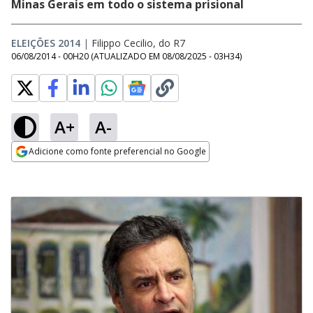
Minas Gerais em todo o sistema prisional
ELEIÇÕES 2014
|
Filippo Cecilio, do R7
06/08/2014 - 00H20
(ATUALIZADO EM
08/08/2025 - 03H34
)
A+
A-
Adicione como fonte preferencial no Google
Opens in new window