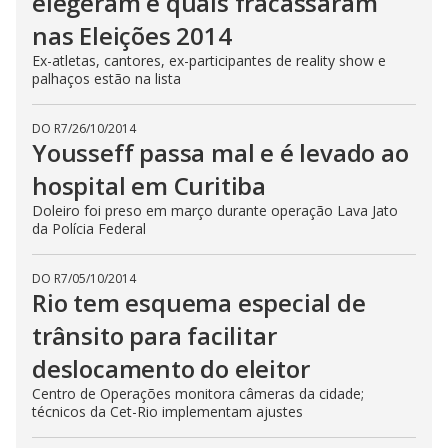
elegeram e quais fracassaram
nas Eleições 2014
Ex-atletas, cantores, ex-participantes de reality show e
palhaços estão na lista
DO R7
/
26/10/2014
Yousseff passa mal e é levado ao
hospital em Curitiba
Doleiro foi preso em março durante operação Lava Jato
da Polícia Federal
DO R7
/
05/10/2014
Rio tem esquema especial de
trânsito para facilitar
deslocamento do eleitor
Centro de Operações monitora câmeras da cidade;
técnicos da Cet-Rio implementam ajustes