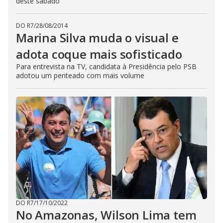
deste sábado
DO R7
/
28/08/2014
Marina Silva muda o visual e
adota coque mais sofisticado
Para entrevista na TV, candidata à Presidência pelo PSB
adotou um penteado com mais volume
DO R7
/
17/10/2022
No Amazonas, Wilson Lima tem