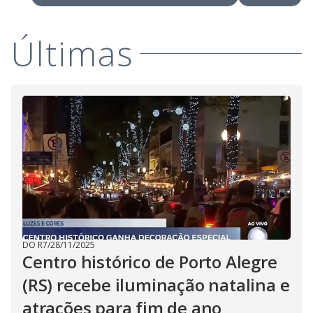
Últimas
DO R7
/
28/11/2025
Centro histórico de Porto Alegre
(RS) recebe iluminação natalina e
atrações para fim de ano