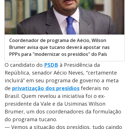
Coordenador de programa de Aécio, Wilson
Brumer avisa que tucano deverá apostar nas
PPPs para "modernizar os presídios" do País
O candidato do
PSDB
à Presidência da
República, senador Aécio Neves, “certamente
incluirá” em seu programa de governo a meta
de
privatização dos presídios
federais no
Brasil. Quem revelou a iniciativa foi o ex-
presidente da Vale e da Usiminas Wilson
Brumer, um dos coordenadores da formulação
do programa tucano.
— Vemos a situação dos presídios, tudo caindo