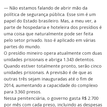
— Não estamos falando de abrir mão da
política de segurança pública. Esse sim é um
papel do Estado brasileiro. Mas, a meu ver, a
parte de hospedaria e hoteleira dos presídios é
uma coisa que naturalmente pode ser feita
pelo setor privado. Isso é aplicado em várias
partes do mundo.
O presídio mineiro opera atualmente com duas
unidades prisionais e abriga 1.343 detentos.
Quando estiver totalmente pronto, serão cinco
unidades prisionais. A previsão é de que as
outras três sejam inauguradas até o fim de
2014, aumentando a capacidade do complexo
para 3.360 presos.
Nessa penitenciária, o governo gasta R$ 2.700
por mês com cada preso, incluindo as despesas