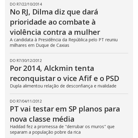
DO R7
/
22/10/2014
No RJ, Dilma diz que dará
prioridade ao combate à
violência contra a mulher
A candidata à Presidência da República pelo PT reuniu
milhares em Duque de Caxias
DO R7
/
30/12/2012
Por 2014, Alckmin tenta
reconquistar o vice Afif e o PSD
Dupla alimentou relação de desconfiança e rivalidade
DO R7
/
04/11/2012
PT vai testar em SP planos para
nova classe média
Haddad fez a promessa de "derrubar os muros" que
separam a população pobre da rica