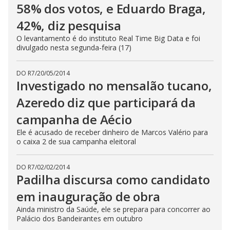
58% dos votos, e Eduardo Braga,
42%, diz pesquisa
O levantamento é do instituto Real Time Big Data e foi
divulgado nesta segunda-feira (17)
DO R7
/
20/05/2014
Investigado no mensalão tucano,
Azeredo diz que participará da
campanha de Aécio
Ele é acusado de receber dinheiro de Marcos Valério para
o caixa 2 de sua campanha eleitoral
DO R7
/
02/02/2014
Padilha discursa como candidato
em inauguração de obra
Ainda ministro da Saúde, ele se prepara para concorrer ao
Palácio dos Bandeirantes em outubro