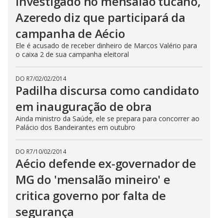
Investigado no mensalão tucano,
Azeredo diz que participará da
campanha de Aécio
Ele é acusado de receber dinheiro de Marcos Valério para
o caixa 2 de sua campanha eleitoral
DO R7
/
02/02/2014
Padilha discursa como candidato
em inauguração de obra
Ainda ministro da Saúde, ele se prepara para concorrer ao
Palácio dos Bandeirantes em outubro
DO R7
/
10/02/2014
Aécio defende ex-governador de
MG do 'mensalão mineiro' e
critica governo por falta de
segurança