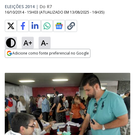
ELEIÇÕES 2014
|
Do R7
16/10/2014 - 15H03
(ATUALIZADO EM
13/08/2025 - 16H35
)
A+
A-
Adicione como fonte preferencial no Google
Opens in new window