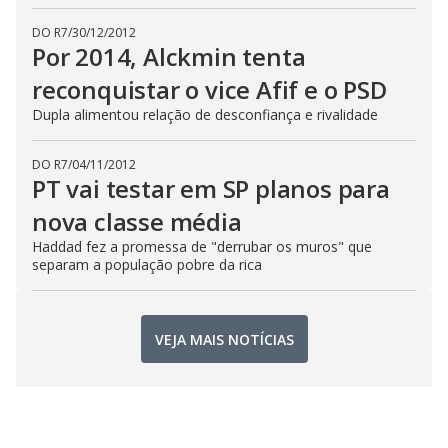
DO R7
/
30/12/2012
Por 2014, Alckmin tenta
reconquistar o vice Afif e o PSD
Dupla alimentou relação de desconfiança e rivalidade
DO R7
/
04/11/2012
PT vai testar em SP planos para
nova classe média
Haddad fez a promessa de "derrubar os muros" que
separam a população pobre da rica
VEJA MAIS NOTÍCIAS