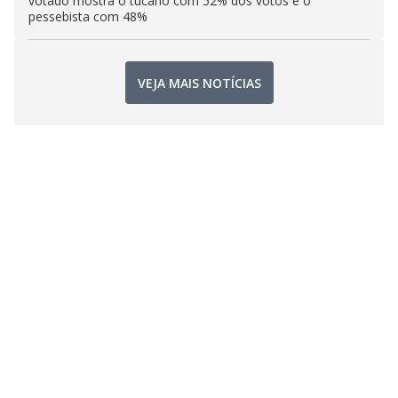
votado mostra o tucano com 52% dos votos e o
pessebista com 48%
VEJA MAIS NOTÍCIAS