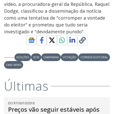
vídeo, a procuradora-geral da República, Raquel
Dodge, classificou a disseminação da notícia
como uma tentativa de "corromper a vontade
do eleitor" e prometeu que tudo seria
investigado e "devidamente punido".
ELEIÇÕES
2018
CAMPANHA
VOTAÇÃO
CORRIDA ELEITORAL
FAKE NEWS
Últimas
DO R7
/
30/10/2018
Preços vão seguir estáveis após