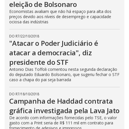
eleição de Bolsonaro
Economistas avaliam que não há espaço para alta dos
preços devido aos níveis de desemprego e capacidade
ociosa das indústrias
DO R7
/
22/10/2018
"Atacar o Poder Judiciário é
atacar a democracia", diz
presidente do STF
Antonio Dias Toffoli comentou nesta segunda declaração
do deputado Eduardo Bolsonaro, que sugeriu fechar o STF
caso a chapa do pai seja barrada
DO R7
/
18/10/2018
Campanha de Haddad contrata
gráfica investigada pela Lava Jato
De acordo com informações fornecidas pelo TSE, o valor
gasto com a Print seria de R$ 111 mil em contrato para
fornecimento de adesivos e impressos