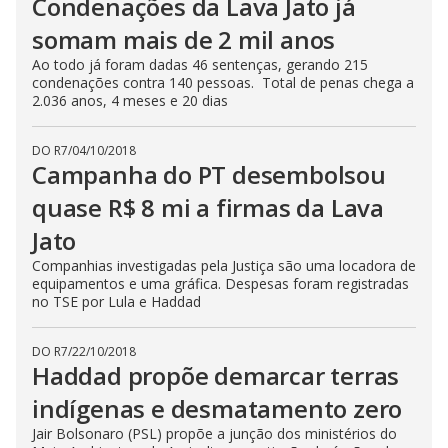
Condenações da Lava Jato já
somam mais de 2 mil anos
Ao todo já foram dadas 46 sentenças, gerando 215
condenações contra 140 pessoas. Total de penas chega a
2.036 anos, 4 meses e 20 dias
DO R7
/
04/10/2018
Campanha do PT desembolsou
quase R$ 8 mi a firmas da Lava
Jato
Companhias investigadas pela Justiça são uma locadora de
equipamentos e uma gráfica. Despesas foram registradas
no TSE por Lula e Haddad
DO R7
/
22/10/2018
Haddad propõe demarcar terras
indígenas e desmatamento zero
Jair Bolsonaro (PSL) propõe a junção dos ministérios do