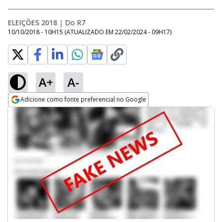
ELEIÇÕES 2018
|
Do R7
10/10/2018 - 10H15
(ATUALIZADO EM
22/02/2024 - 09H17
)
A+
A-
Adicione como fonte preferencial no Google
Opens in new window