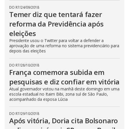
DO R7
/
24/09/2018
Temer diz que tentará fazer
reforma da Previdência após
eleições
Presidente usou o Twitter para voltar a defender a
aprovação de uma reforma no sistema previdenciário para
depois das eleições
DO R7
/
28/10/2018
França comemora subida em
pesquisas e diz confiar em vitória
Atual governador votou na manhã deste domingo em uma
escola estadual no Itaim Bibi, zona sul de São Paulo,
acompanhado da esposa Lúcia
DO R7
/
29/10/2018
Após vitória, Doria cita Bolsonaro