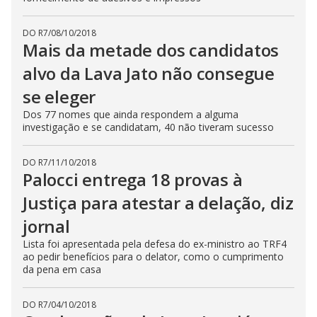
DO R7
/
08/10/2018
Mais da metade dos candidatos
alvo da Lava Jato não consegue
se eleger
Dos 77 nomes que ainda respondem a alguma
investigação e se candidatam, 40 não tiveram sucesso
DO R7
/
11/10/2018
Palocci entrega 18 provas à
Justiça para atestar a delação, diz
jornal
Lista foi apresentada pela defesa do ex-ministro ao TRF4
ao pedir benefícios para o delator, como o cumprimento
da pena em casa
DO R7
/
04/10/2018