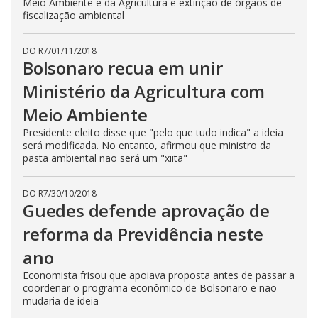
Meio Ambiente e da Agricultura e extinção de órgãos de
fiscalização ambiental
DO R7
/
01/11/2018
Bolsonaro recua em unir
Ministério da Agricultura com
Meio Ambiente
Presidente eleito disse que "pelo que tudo indica" a ideia
será modificada. No entanto, afirmou que ministro da
pasta ambiental não será um "xiita"
DO R7
/
30/10/2018
Guedes defende aprovação de
reforma da Previdência neste
ano
Economista frisou que apoiava proposta antes de passar a
coordenar o programa econômico de Bolsonaro e não
mudaria de ideia