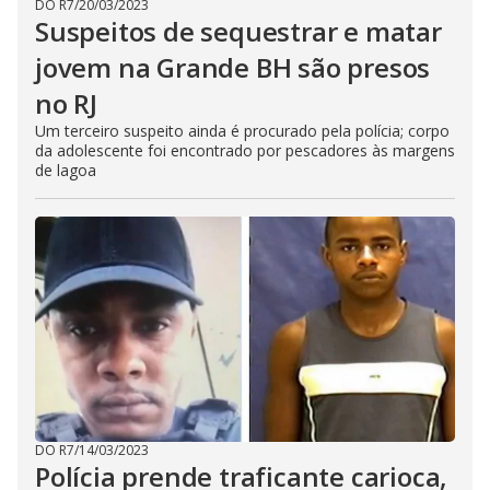
DO R7
/
20/03/2023
Suspeitos de sequestrar e matar
jovem na Grande BH são presos
no RJ
Um terceiro suspeito ainda é procurado pela polícia; corpo
da adolescente foi encontrado por pescadores às margens
de lagoa
DO R7
/
14/03/2023
Polícia prende traficante carioca,