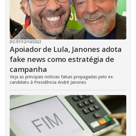
DO R7
/
12/10/2022
Apoiador de Lula, Janones adota
fake news como estratégia de
campanha
Veja as principais notícias falsas propagadas pelo ex-
candidato à Presidência André Janones