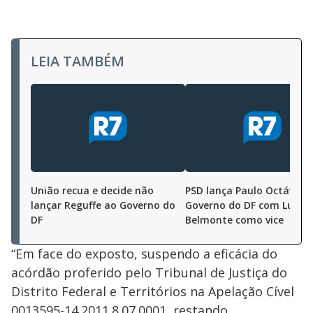
LEIA TAMBÉM
União recua e decide não
PSD lança Paulo Octávio 
lançar Reguffe ao Governo do
Governo do DF com Luís Fe
DF
Belmonte como vice
“Em face do exposto, suspendo a eficácia do
acórdão proferido pelo Tribunal de Justiça do
Distrito Federal e Territórios na Apelação Cível
0013595-14.2011.8.07.0001, restando