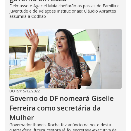
Delmasso e Agaciel Maia chefiarão as pastas de Família e
Juventude e de Relações Institucionais; Cláudio Abrantes
assumirá a Codhab
DO R7
/
15/12/2022
Governo do DF nomeará Giselle
Ferreira como secretária da
Mulher
Governador Ibaneis Rocha fez anúncio na noite desta
quarta-feira; futura gestora já foi secretária-executiva de