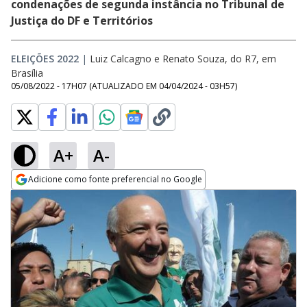
condenações de segunda instância no Tribunal de
Justiça do DF e Territórios
ELEIÇÕES 2022
|
Luiz Calcagno e Renato Souza, do R7, em
Brasília
05/08/2022 - 17H07
(ATUALIZADO EM
04/04/2024 - 03H57
)
A+
A-
Adicione como fonte preferencial no Google
Opens in new window