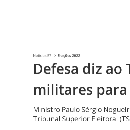
Noticias R7
Eleições 2022
Defesa diz ao 
militares para 
Ministro Paulo Sérgio Nogueir
Tribunal Superior Eleitoral (T