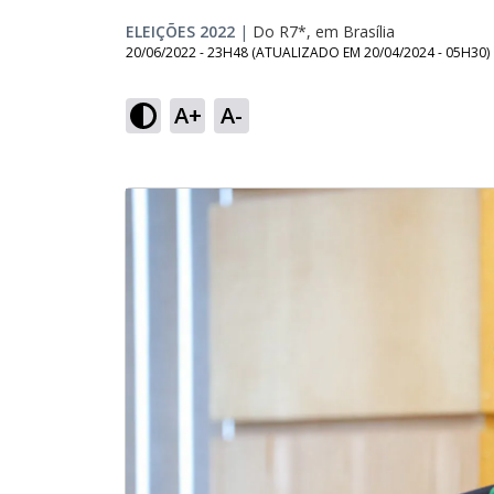
ELEIÇÕES 2022
|
Do R7*, em Brasília
20/06/2022 - 23H48
(ATUALIZADO EM
20/04/2024 - 05H30
)
A+
A-