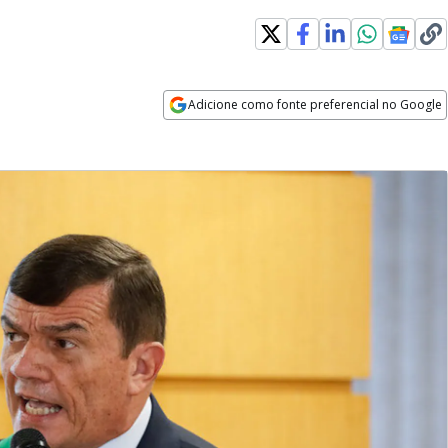
Adicione como fonte preferencial no Google
Opens in new window