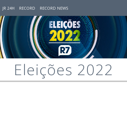
JR 24H
RECORD
RECORD NEWS
Eleições 2022