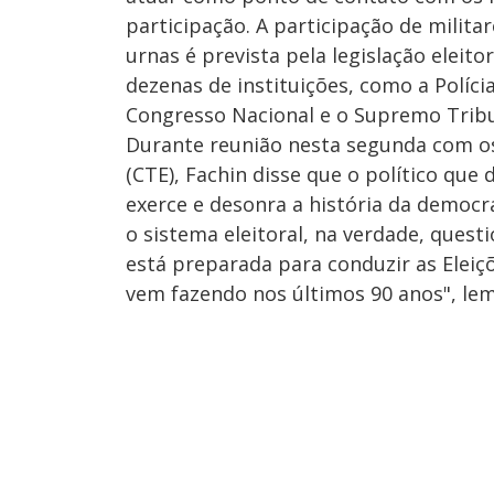
participação. A participação de milita
urnas é prevista pela legislação eleit
dezenas de instituições, como a Políci
Congresso Nacional e o Supremo Tribun
Durante reunião nesta segunda com o
(CTE), Fachin disse que o político que
exerce e desonra a história da democr
o sistema eleitoral, na verdade, questio
está preparada para conduzir as Eleiç
vem fazendo nos últimos 90 anos", lem