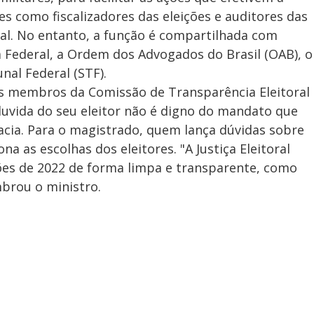
res como fiscalizadores das eleições e auditores das
oral. No entanto, a função é compartilhada com
a Federal, a Ordem dos Advogados do Brasil (OAB), o
al Federal (STF).
s membros da Comissão de Transparência Eleitoral
 duvida do seu eleitor não é digno do mandato que
acia. Para o magistrado, quem lança dúvidas sobre
na as escolhas dos eleitores. "A Justiça Eleitoral
ões de 2022 de forma limpa e transparente, como
brou o ministro.