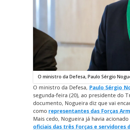
O ministro da Defesa, Paulo Sérgio Nogu
O ministro da Defesa,
Paulo Sérgio N
segunda-feira (20), ao presidente do Tr
documento, Nogueira diz que vai enca
como
representantes das Forças Arma
Mais cedo, Nogueira já havia acionado
oficiais das três Forças e servidores d