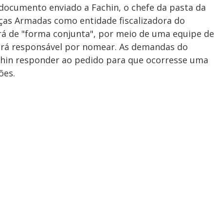
 documento enviado a Fachin, o chefe da pasta da
rças Armadas como entidade fiscalizadora do
rá de "forma conjunta", por meio de uma equipe de
icará responsável por nomear. As demandas do
chin responder ao pedido para que ocorresse uma
ões.