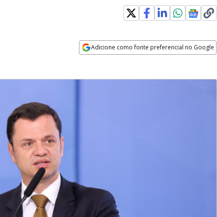
Adicione como fonte preferencial no Google
Opens in new window