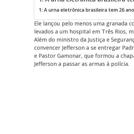
1: A urna eletrônica brasileira tem 26 an
Ele lançou pelo menos uma granada con
levados a um hospital em Três Rios, m
Além do ministro da Justiça e Seguran
convencer Jefferson a se entregar Pad
e Pastor Gamonar, que formou a chapa
Jefferson a passar as armas à polícia.