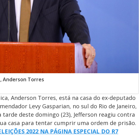
a, Anderson Torres
lica, Anderson Torres, está na casa do ex-deputado
omendador Levy Gasparian, no sul do Rio de Janeiro,
 tarde deste domingo (23), Jefferson reagiu contra
 sua casa para tentar cumprir uma ordem de prisão.
LEIÇÕES 2022 NA PÁGINA ESPECIAL DO R7