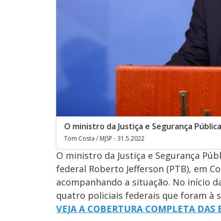
O ministro da Justiça e Segurança Públic
Tom Costa / MJSP - 31.5.2022
O ministro da Justiça e Segurança Púb
federal Roberto Jefferson (PTB), em C
acompanhando a situação. No início da
quatro policiais federais que foram à
VEJA A COBERTURA COMPLETA DAS E