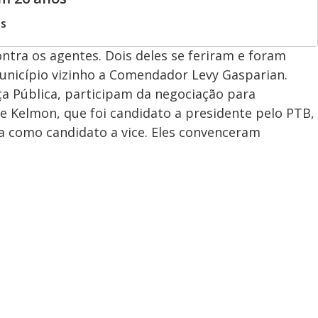
os
tra os agentes. Dois deles se feriram e foram
unicípio vizinho a Comendador Levy Gasparian.
ça Pública, participam da negociação para
re Kelmon, que foi candidato a presidente pelo PTB,
 como candidato a vice. Eles convenceram