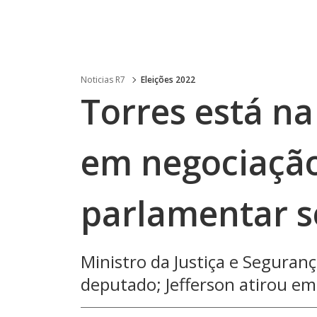
Noticias R7
Eleições 2022
Torres está na
em negociação
parlamentar s
Ministro da Justiça e Seguran
deputado; Jefferson atirou em 