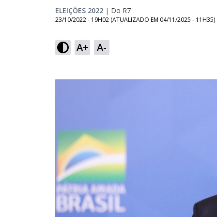
ELEIÇÕES 2022
|
Do R7
23/10/2022 - 19H02
(ATUALIZADO EM
04/11/2025 - 11H35
)
A+
A-