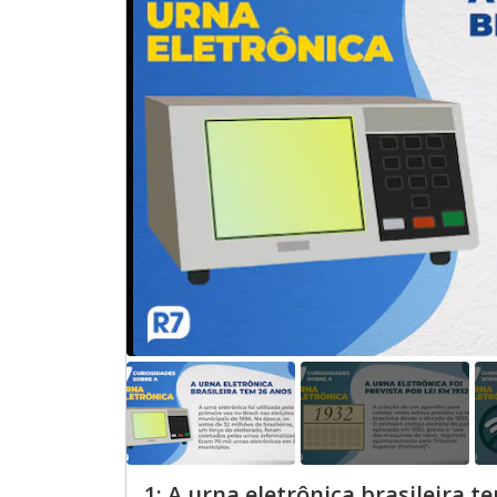
1: A urna eletrônica brasileira t