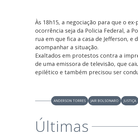
Às 18h15, a negociação para que o ex
ocorrência seja da Policia Federal, a Po
rua em que fica a casa de Jefferson, 
acompanhar a situação.
Exaltados em protestos contra a impr
de uma emissora de televisão, que cai
epilético e também precisou ser condu
ANDERSON TORRES
JAIR BOLSONARO
JUSTIÇA
Últimas