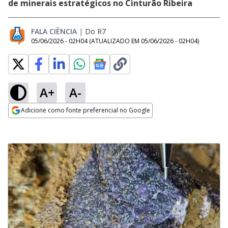
de minerais estratégicos no Cinturão Ribeira
FALA CIÊNCIA
|
Do R7
05/06/2026 - 02H04
(ATUALIZADO EM
05/06/2026 - 02H04
)
A+
A-
Adicione como fonte preferencial no Google
Opens in new window