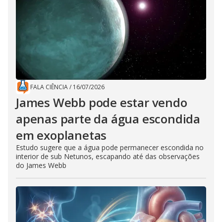
FALA CIÊNCIA
/
16/07/2026
James Webb pode estar vendo
apenas parte da água escondida
em exoplanetas
Estudo sugere que a água pode permanecer escondida no
interior de sub Netunos, escapando até das observações
do James Webb