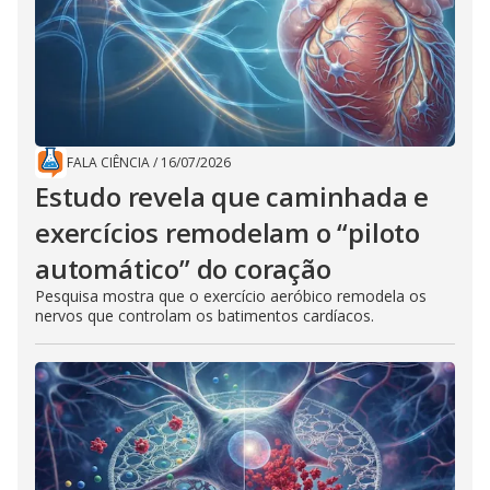
FALA CIÊNCIA
/
16/07/2026
Estudo revela que caminhada e
exercícios remodelam o “piloto
automático” do coração
Pesquisa mostra que o exercício aeróbico remodela os
nervos que controlam os batimentos cardíacos.