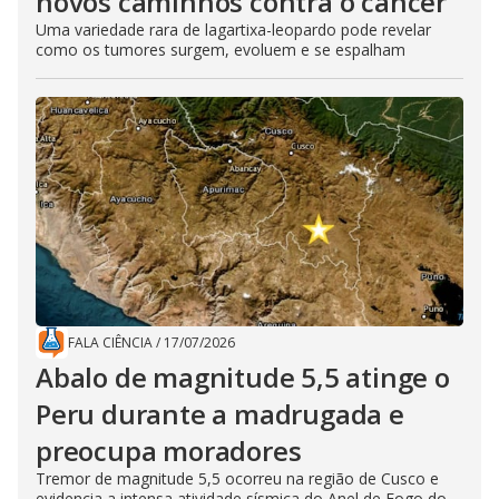
novos caminhos contra o câncer
Uma variedade rara de lagartixa-leopardo pode revelar
como os tumores surgem, evoluem e se espalham
FALA CIÊNCIA
/
17/07/2026
Abalo de magnitude 5,5 atinge o
Peru durante a madrugada e
preocupa moradores
Tremor de magnitude 5,5 ocorreu na região de Cusco e
evidencia a intensa atividade sísmica do Anel de Fogo do