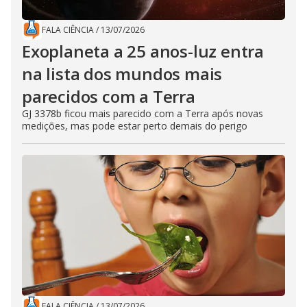
FALA CIÊNCIA
/
13/07/2026
Exoplaneta a 25 anos-luz entra
na lista dos mundos mais
parecidos com a Terra
GJ 3378b ficou mais parecido com a Terra após novas
medições, mas pode estar perto demais do perigo
FALA CIÊNCIA
/
13/07/2026