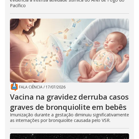
Pacífico
FALA CIÊNCIA
/
17/07/2026
Vacina na gravidez derruba casos
graves de bronquiolite em bebês
Imunização durante a gestação diminuiu significativamente
as internações por bronquiolite causada pelo VSR.