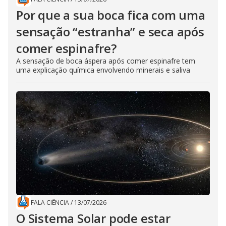
Por que a sua boca fica com uma
sensação “estranha” e seca após
comer espinafre?
A sensação de boca áspera após comer espinafre tem
uma explicação química envolvendo minerais e saliva
FALA CIÊNCIA
/
13/07/2026
O Sistema Solar pode estar