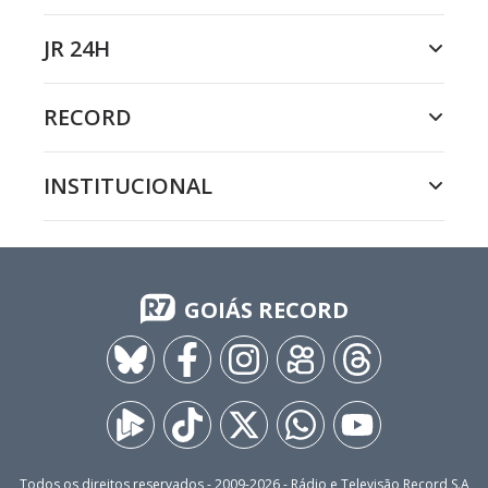
JR 24H
RECORD
INSTITUCIONAL
GOIÁS RECORD
Todos os direitos reservados - 2009-
2026
- Rádio e Televisão Record S.A