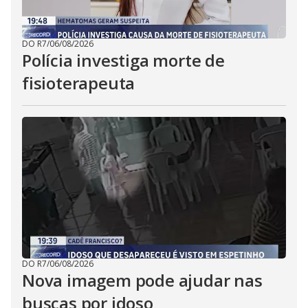
DO R7
/
06/08/2026
Polícia investiga morte de
fisioterapeuta
DO R7
/
06/08/2026
Nova imagem pode ajudar nas
buscas por idoso