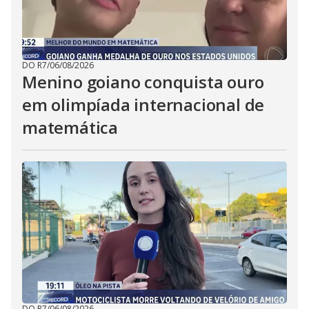
DO R7
/
06/08/2026
Menino goiano conquista ouro
em olimpíada internacional de
matemática
DO R7
/
06/08/2026