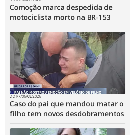
Comoção marca despedida de
motociclista morto na BR-153
DO R7
/
06/08/2026
Caso do pai que mandou matar o
filho tem novos desdobramentos