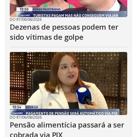
DO R7
/
06/08/2026
Dezenas de pessoas podem ter
sido vítimas de golpe
DO R7
/
06/08/2026
Pensão alimentícia passará a ser
cobrada via PIX