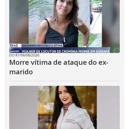
DO R7
/
06/08/2026
Morre vítima de ataque do ex-
marido