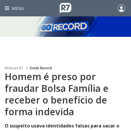
MENU
Noticias R7
Goiás Record
Homem é preso por
fraudar Bolsa Família e
receber o benefício de
forma indevida
O suspeito usava identidades falsas para sacar o