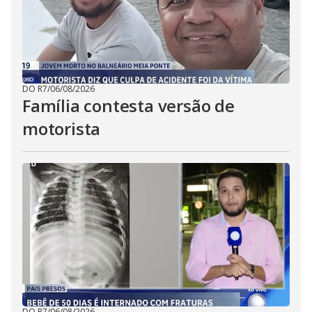
DO R7
/
06/08/2026
Família contesta versão de
motorista
DO R7
/
06/08/2026