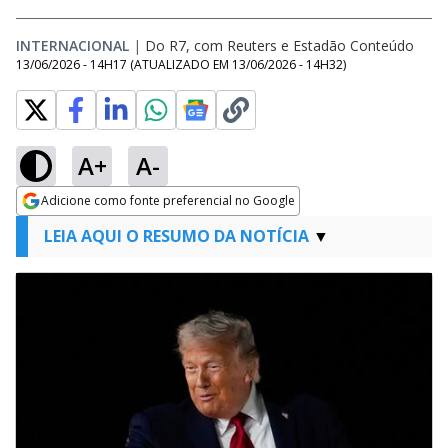
INTERNACIONAL
|
Do R7, com Reuters e Estadão Conteúdo
13/06/2026 - 14H17
(ATUALIZADO EM
13/06/2026 - 14H32
)
A+
A-
Adicione como fonte preferencial no Google
Opens in new window
LEIA AQUI O RESUMO DA NOTÍCIA