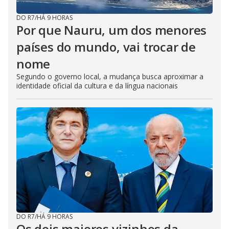
DO R7
/
HÁ 9 HORAS
Por que Nauru, um dos menores
países do mundo, vai trocar de
nome
Segundo o governo local, a mudança busca aproximar a
identidade oficial da cultura e da língua nacionais
DO R7
/
HÁ 9 HORAS
Os dois maiores vizinhos da