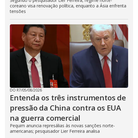
Segundo o pesquisador Lier Ferreira, regime norte-
coreano visa renovação política, enquanto a Ásia enfrenta
tensões
DO R7
/
05/08/2026
Entenda os três instrumentos de
pressão da China contra os EUA
na guerra comercial
Pequim anuncia represálias às novas sanções norte-
americanas; pesquisador Lier Ferreira analisa