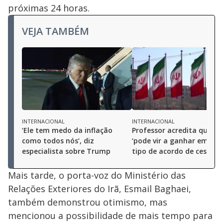
próximas 24 horas.
VEJA TAMBÉM
INTERNACIONAL
INTERNACIONAL
‘Ele tem medo da inflação
Professor acredita que Irã
como todos nós’, diz
‘pode vir a ganhar em qu
especialista sobre Trump
tipo de acordo de cessar-
Mais tarde, o porta-voz do Ministério das
Relações Exteriores do Irã, Esmail Baghaei,
também demonstrou otimismo, mas
mencionou a possibilidade de mais tempo para