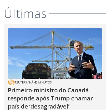
Últimas
REUTERS
/
HÁ 42 MINUTOS
Primeiro-ministro do Canadá
responde após Trump chamar
país de ‘desagradável’