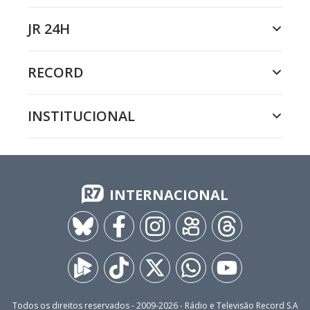
JR 24H
RECORD
INSTITUCIONAL
INTERNACIONAL
Todos os direitos reservados - 2009-
2026
- Rádio e Televisão Record S.A