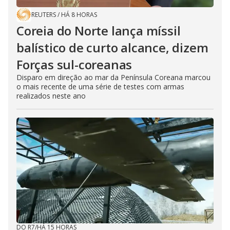
REUTERS
/
HÁ 8 HORAS
Coreia do Norte lança míssil
balístico de curto alcance, dizem
Forças sul-coreanas
Disparo em direção ao mar da Península Coreana marcou
o mais recente de uma série de testes com armas
realizados neste ano
DO R7
/
HÁ 15 HORAS