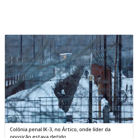
Colônia penal IK-3, no Ártico, onde líder da
oposição estava detido