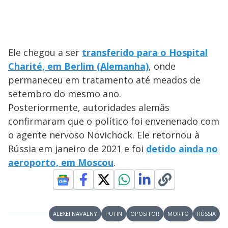
Ele chegou a ser
transferido para o Hospital
Charité, em Berlim (Alemanha)
, onde
permaneceu em tratamento até meados de
setembro do mesmo ano.
Posteriormente, autoridades alemãs
confirmaram que o político foi envenenado com
o agente nervoso Novichock. Ele retornou à
Rússia em janeiro de 2021 e foi
detido ainda no
aeroporto, em Moscou
.
ALEXEI NAVALNY
PUTIN
OPOSITOR
MORTO
RÚSSIA