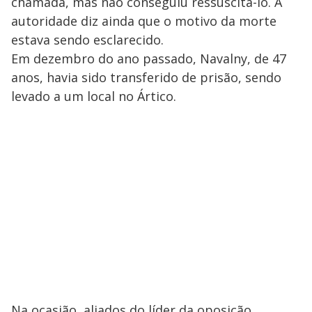
chamada, mas não conseguiu ressuscitá-lo. A
autoridade diz ainda que o motivo da morte
estava sendo esclarecido.
Em dezembro do ano passado, Navalny, de 47
anos, havia sido transferido de prisão, sendo
levado a um local no Ártico.
Na ocasião, aliados do líder da oposição