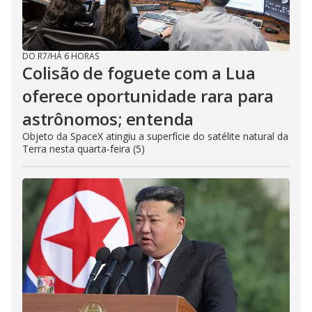
DO R7
/
HÁ 6 HORAS
Colisão de foguete com a Lua
oferece oportunidade rara para
astrônomos; entenda
Objeto da SpaceX atingiu a superfície do satélite natural da
Terra nesta quarta-feira (5)