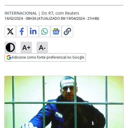
INTERNACIONAL
|
Do R7, com Reuters
16/02/2024 - 08H36
(ATUALIZADO EM
19/04/2024 - 21H48
)
A+
A-
Adicione como fonte preferencial no Google
Opens in new window