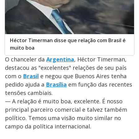
Héctor Timerman disse que relação com Brasil é
muito boa
O chanceler da
Argentina
, Héctor Timerman,
destacou as "excelentes" relações de seu país
com o
Brasil
e negou que Buenos Aires tenha
pedido ajuda a
Brasília
em função das recentes
tensões cambiais.
— A relação é muito boa, excelente. É nosso
principal parceiro comercial e talvez também
político. Temos uma visão muito similar no
campo da política internacional.