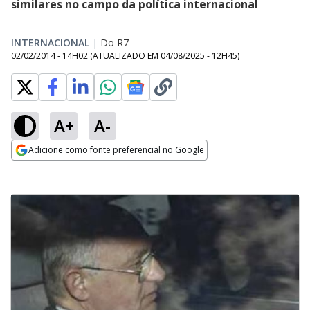
similares no campo da política internacional
INTERNACIONAL
|
Do R7
02/02/2014 - 14H02
(ATUALIZADO EM
04/08/2025 - 12H45
)
A+
A-
Adicione como fonte preferencial no Google
Opens in new window