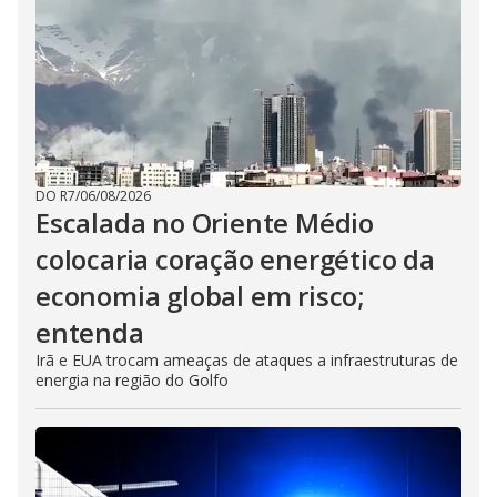
DO R7
/
06/08/2026
Escalada no Oriente Médio
colocaria coração energético da
economia global em risco;
entenda
Irã e EUA trocam ameaças de ataques a infraestruturas de
energia na região do Golfo