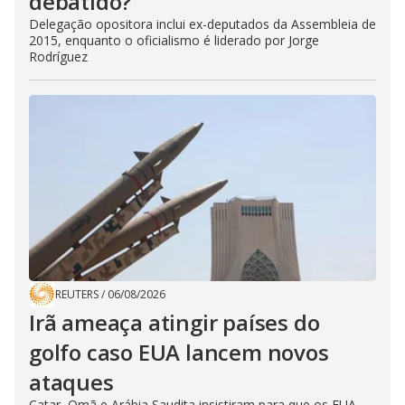
debatido?
Delegação opositora inclui ex-deputados da Assembleia de
2015, enquanto o oficialismo é liderado por Jorge
Rodríguez
REUTERS
/
06/08/2026
Irã ameaça atingir países do
golfo caso EUA lancem novos
ataques
Catar, Omã e Arábia Saudita insistiram para que os EUA