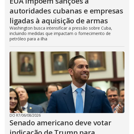
EUA impõem sanções a
autoridades cubanas e empresas
ligadas à aquisição de armas
Washington busca intensificar a pressão sobre Cuba,
incluindo medidas que impactam o fornecimento de
petróleo para a ilha
DO R7
/
06/08/2026
Senado americano deve votar
indicação de Trump para