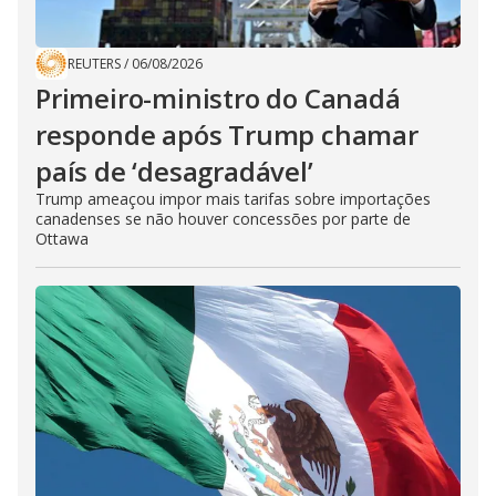
REUTERS
/
06/08/2026
Primeiro-ministro do Canadá
responde após Trump chamar
país de ‘desagradável’
Trump ameaçou impor mais tarifas sobre importações
canadenses se não houver concessões por parte de
Ottawa