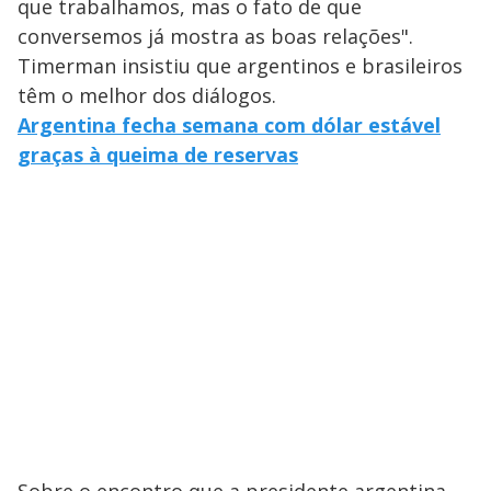
que trabalhamos, mas o fato de que
conversemos já mostra as boas relações".
Timerman insistiu que argentinos e brasileiros
têm o melhor dos diálogos.
Argentina fecha semana com dólar estável
graças à queima de reservas
Sobre o encontro que a presidente argentina,