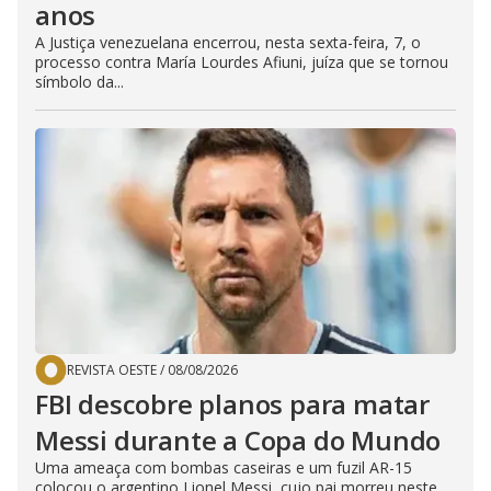
anos
A Justiça venezuelana encerrou, nesta sexta-feira, 7, o
processo contra María Lourdes Afiuni, juíza que se tornou
símbolo da...
REVISTA OESTE
/
08/08/2026
FBI descobre planos para matar
Messi durante a Copa do Mundo
Uma ameaça com bombas caseiras e um fuzil AR-15
colocou o argentino Lionel Messi, cujo pai morreu neste