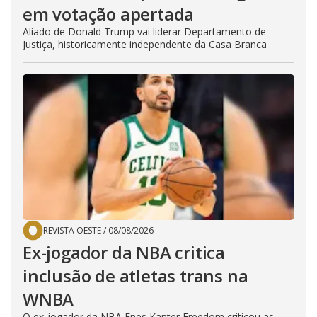
em votação apertada
Aliado de Donald Trump vai liderar Departamento de
Justiça, historicamente independente da Casa Branca
REVISTA OESTE
/
08/08/2026
Ex-jogador da NBA critica
inclusão de atletas trans na
WNBA
O ex-jogador da NBA Enes Kanter Freedom criticou as