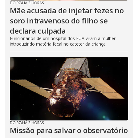
DO R7
/
HÁ 3 HORAS
Mãe acusada de injetar fezes no
soro intravenoso do filho se
declara culpada
Funcionários de um hospital dos EUA viram a mulher
introduzindo matéria fecal no cateter da criança
DO R7
/
HÁ 3 HORAS
Missão para salvar o observatório