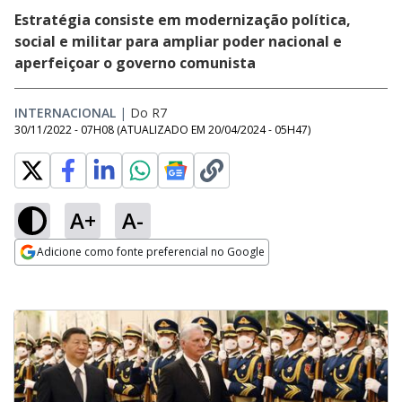
Estratégia consiste em modernização política,
social e militar para ampliar poder nacional e
aperfeiçoar o governo comunista
INTERNACIONAL
|
Do R7
30/11/2022 - 07H08
(ATUALIZADO EM
20/04/2024 - 05H47
)
A+
A-
Adicione como fonte preferencial no Google
Opens in new window