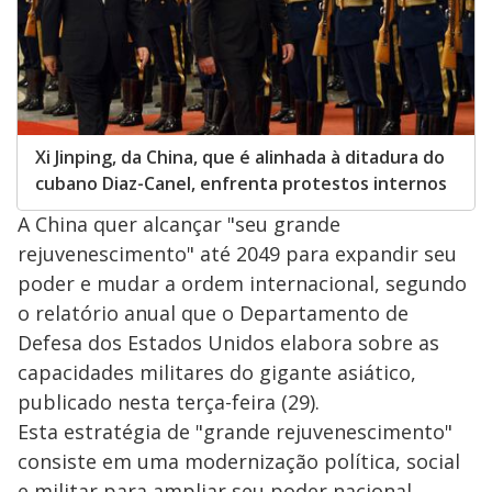
Xi Jinping, da China, que é alinhada à ditadura do
cubano Diaz-Canel, enfrenta protestos internos
A China quer alcançar "seu grande
rejuvenescimento" até 2049 para expandir seu
poder e mudar a ordem internacional, segundo
o relatório anual que o Departamento de
Defesa dos Estados Unidos elabora sobre as
capacidades militares do gigante asiático,
publicado nesta terça-feira (29).
Esta estratégia de "grande rejuvenescimento"
consiste em uma modernização política, social
e militar para ampliar seu poder nacional,