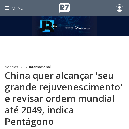
MENU
Noticias R7
Internacional
China quer alcançar 'seu
grande rejuvenescimento'
e revisar ordem mundial
até 2049, indica
Pentágono