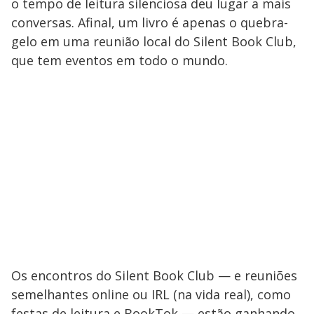
o tempo de leitura silenciosa deu lugar a mais
conversas. Afinal, um livro é apenas o quebra-
gelo em uma reunião local do Silent Book Club,
que tem eventos em todo o mundo.
Os encontros do Silent Book Club — e reuniões
semelhantes online ou IRL (na vida real), como
festas de leitura e BookTok — estão ganhando