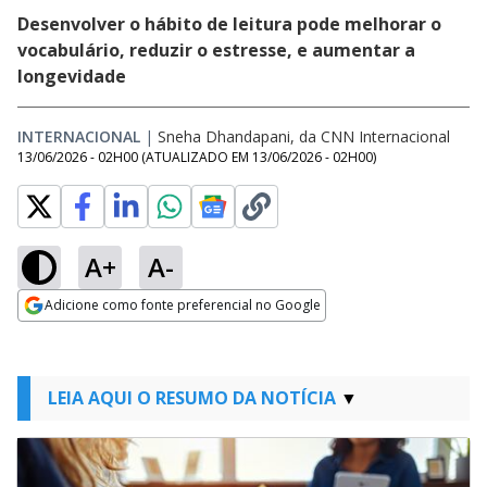
Desenvolver o hábito de leitura pode melhorar o
vocabulário, reduzir o estresse, e aumentar a
longevidade
INTERNACIONAL
|
Sneha Dhandapani, da CNN Internacional
13/06/2026 - 02H00
(ATUALIZADO EM
13/06/2026 - 02H00
)
A+
A-
Adicione como fonte preferencial no Google
Opens in new window
LEIA AQUI O RESUMO DA NOTÍCIA