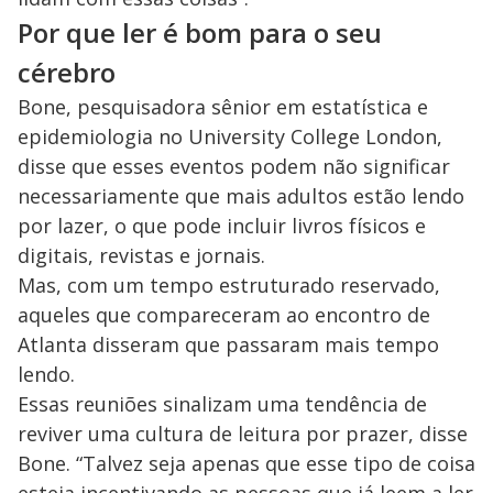
Por que ler é bom para o seu
cérebro
Bone, pesquisadora sênior em estatística e
epidemiologia no University College London,
disse que esses eventos podem não significar
necessariamente que mais adultos estão lendo
por lazer, o que pode incluir livros físicos e
digitais, revistas e jornais.
Mas, com um tempo estruturado reservado,
aqueles que compareceram ao encontro de
Atlanta disseram que passaram mais tempo
lendo.
Essas reuniões sinalizam uma tendência de
reviver uma cultura de leitura por prazer, disse
Bone. “Talvez seja apenas que esse tipo de coisa
esteja incentivando as pessoas que já leem a ler