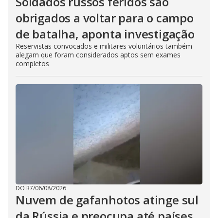
Soldados russos feridos são
obrigados a voltar para o campo
de batalha, aponta investigação
Reservistas convocados e militares voluntários também
alegam que foram considerados aptos sem exames
completos
DO R7
/
06/08/2026
Nuvem de gafanhotos atinge sul
da Rússia e preocupa até países