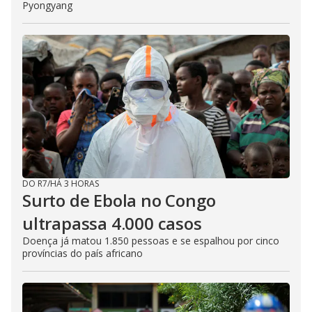
Pyongyang
DO R7
/
HÁ 3 HORAS
Surto de Ebola no Congo
ultrapassa 4.000 casos
Doença já matou 1.850 pessoas e se espalhou por cinco
províncias do país africano