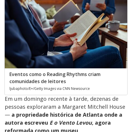
Eventos como o Reading Rhythms criam
comunidades de leitores
ljubaphoto/E+/Getty Images via CNN Newsource
Em um domingo recente à tarde, dezenas de
pessoas exploraram a Margaret Mitchell House
—
a propriedade histórica de Atlanta onde a
autora escreveu
E o Vento Levou
, agora
reformada como um museu
.