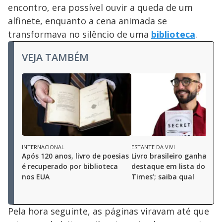
encontro, era possível ouvir a queda de um
alfinete, enquanto a cena animada se
transformava no silêncio de uma
biblioteca
.
VEJA TAMBÉM
INTERNACIONAL
ESTANTE DA VIVI
Após 120 anos, livro de poesias
Livro brasileiro ganha
é recuperado por biblioteca
destaque em lista do ‘Ne
nos EUA
Times’; saiba qual
Pela hora seguinte, as páginas viravam até que