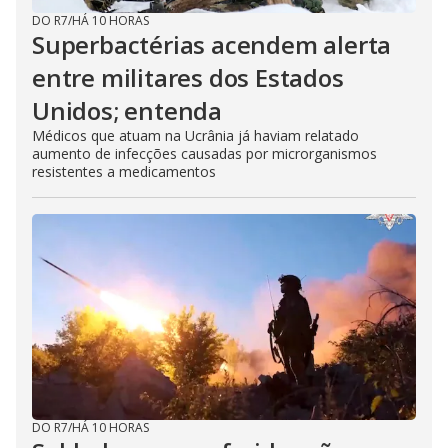
DO R7
/
HÁ 10 HORAS
Superbactérias acendem alerta
entre militares dos Estados
Unidos; entenda
Médicos que atuam na Ucrânia já haviam relatado
aumento de infecções causadas por microrganismos
resistentes a medicamentos
DO R7
/
HÁ 10 HORAS