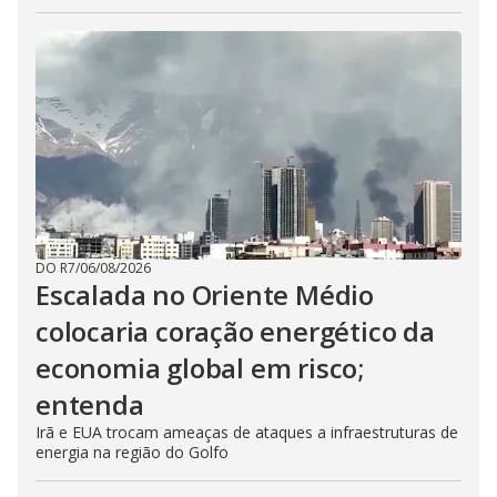
DO R7
/
06/08/2026
Escalada no Oriente Médio
colocaria coração energético da
economia global em risco;
entenda
Irã e EUA trocam ameaças de ataques a infraestruturas de
energia na região do Golfo