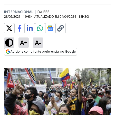
INTERNACIONAL
|
Da EFE
28/05/2021 - 19H34
(ATUALIZADO EM
04/04/2024 - 18H30
)
A+
A-
Adicione como fonte preferencial no Google
Opens in new window