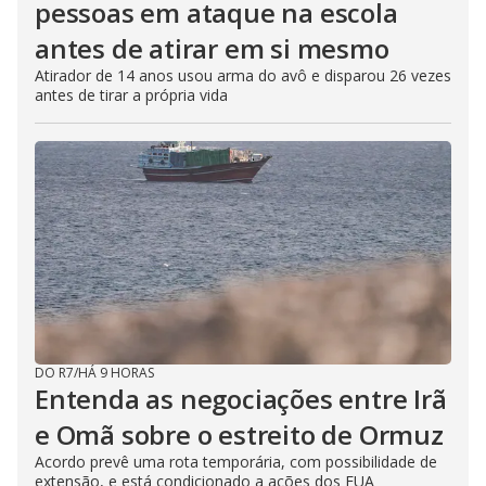
pessoas em ataque na escola
antes de atirar em si mesmo
Atirador de 14 anos usou arma do avô e disparou 26 vezes
antes de tirar a própria vida
DO R7
/
HÁ 9 HORAS
Entenda as negociações entre Irã
e Omã sobre o estreito de Ormuz
Acordo prevê uma rota temporária, com possibilidade de
extensão, e está condicionado a ações dos EUA