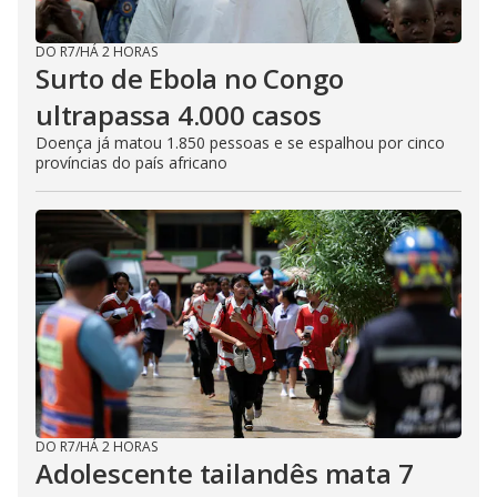
DO R7
/
HÁ 2 HORAS
Surto de Ebola no Congo
ultrapassa 4.000 casos
Doença já matou 1.850 pessoas e se espalhou por cinco
províncias do país africano
DO R7
/
HÁ 2 HORAS
Adolescente tailandês mata 7