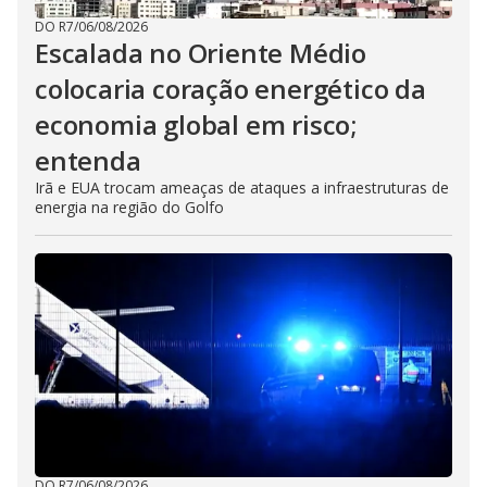
DO R7
/
06/08/2026
Escalada no Oriente Médio
colocaria coração energético da
economia global em risco;
entenda
Irã e EUA trocam ameaças de ataques a infraestruturas de
energia na região do Golfo
DO R7
/
06/08/2026