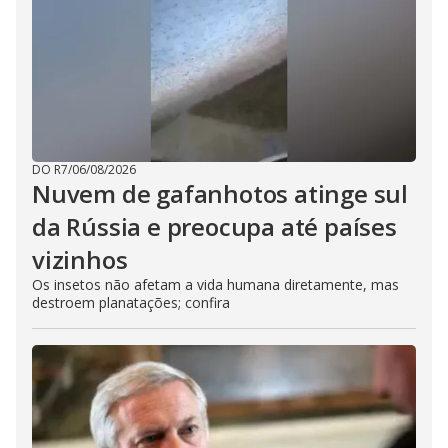
DO R7
/
06/08/2026
Nuvem de gafanhotos atinge sul
da Rússia e preocupa até países
vizinhos
Os insetos não afetam a vida humana diretamente, mas
destroem planatações; confira