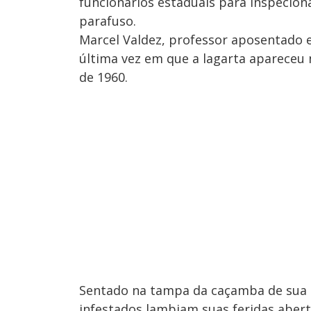
funcionários estaduais para inspeciona
parafuso.
Marcel Valdez, professor aposentado 
última vez em que a lagarta apareceu 
de 1960.
Sentado na tampa da caçamba de sua 
infestados lambiam suas feridas abert