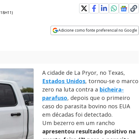
- 18H11
)
Adicione como fonte preferencial no Google
Opens in new window
A cidade de La Pryor, no Texas,
Estados Unidos
, tornou-se o marco
zero na luta contra a
bicheira-
parafuso
, depois que o primeiro
caso do parasita bovino nos EUA
em décadas foi detectado.
Um bezerro em um rancho
apresentou resultado positivo na