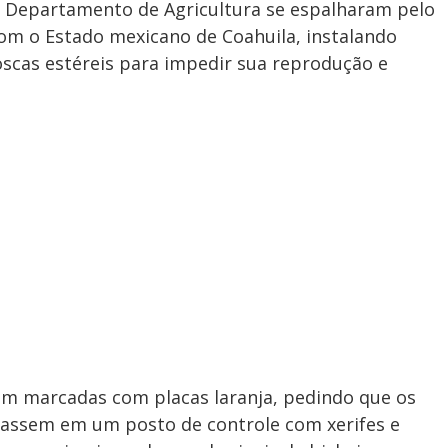
do Departamento de Agricultura se espalharam pelo
com o Estado mexicano de Coahuila, instalando
scas estéreis para impedir sua reprodução e
ram marcadas com placas laranja, pedindo que os
rassem em um posto de controle com xerifes e