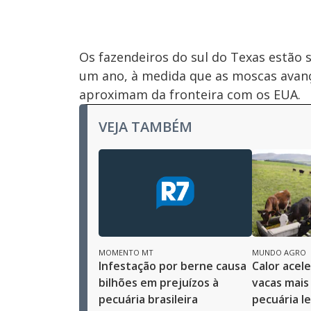
Os fazendeiros do sul do Texas estão 
um ano, à medida que as moscas avanç
aproximam da fronteira com os EUA.
VEJA TAMBÉM
MOMENTO MT
MUNDO AGRO
Infestação por berne causa
Calor acel
bilhões em prejuízos à
vacas mais 
pecuária brasileira
pecuária le