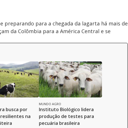
se preparando para a chegada da lagarta há mais de
am da Colômbia para a América Central e se
MUNDO AGRO
era busca por
Instituto Biológico lidera
resilientes na
produção de testes para
iteira
pecuária brasileira