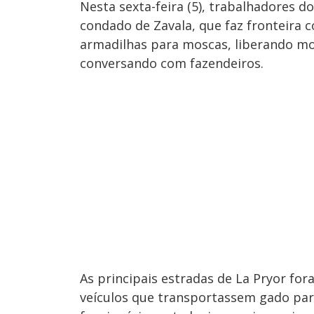
Nesta sexta-feira (5), trabalhadores 
condado de Zavala, que faz fronteira 
armadilhas para moscas, liberando mo
conversando com fazendeiros.
As principais estradas de La Pryor fo
veículos que transportassem gado pa