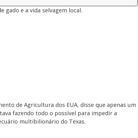
e gado e a vida selvagem local.
mento de Agricultura dos EUA, disse que apenas um
stava fazendo todo o possível para impedir a
uário multibilionário do Texas.