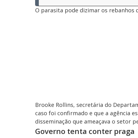
O parasita pode dizimar os rebanhos d
Brooke Rollins, secretária do Departa
caso foi confirmado e que a agência e
disseminação que ameaçava o setor pec
Governo tenta conter praga