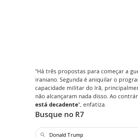
“Há três propostas para começar a gue
iraniano. Segunda é aniquilar o program
capacidade militar do Irã, principalmen
não alcançaram nada disso. Ao contrár
está decadente
”, enfatiza.
Busque no R7
Donald Trump