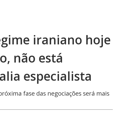
regime iraniano hoje
do, não está
alia especialista
róxima fase das negociações será mais