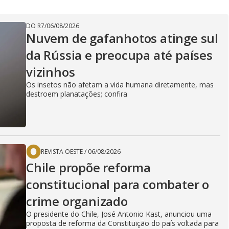
DO R7
/
06/08/2026
Nuvem de gafanhotos atinge sul
da Rússia e preocupa até países
vizinhos
Os insetos não afetam a vida humana diretamente, mas
destroem planatações; confira
REVISTA OESTE
/
06/08/2026
Chile propõe reforma
constitucional para combater o
crime organizado
O presidente do Chile, José Antonio Kast, anunciou uma
proposta de reforma da Constituição do país voltada para