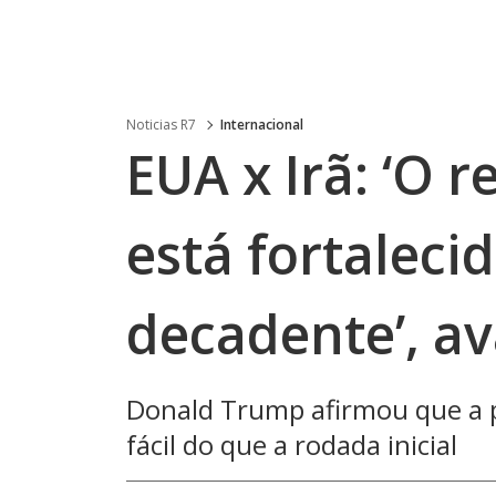
Noticias R7
Internacional
EUA x Irã: ‘O 
está fortaleci
decadente’, av
Donald Trump afirmou que a p
fácil do que a rodada inicial