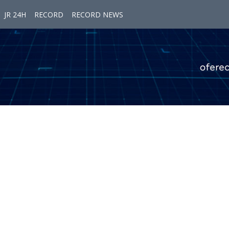
JR 24H
RECORD
RECORD NEWS