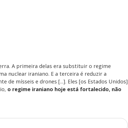
rra. A primeira delas era substituir o regime
a nuclear iraniano. E a terceira é reduzir a
te de mísseis e drones [...]. Eles [os Estados Unidos]
io,
o regime iraniano hoje está fortalecido, não