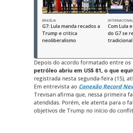
BRASÍLIA
INTERNACIONA
G7: Lula manda recados a
Com Lula e
Trump e critica
do G7 se 
neoliberalismo
tradicional
Depois do acordo formatado entre os 
petróleo abriu em US$ 81, o que equi
registrada nesta segunda-feira (15), 
Em entrevista ao
Conexão Record Ne
Trevisan afirma que, nessa primeira f
atendidas. Porém, ele atenta para o f
objetivos de Trump no início do conflit