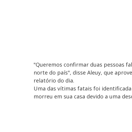
"Queremos confirmar duas pessoas fal
norte do país", disse Aleuy, que aprov
relatório do dia.
Uma das vítimas fatais foi identificad
morreu em sua casa devido a uma desc