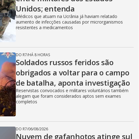
Unidos; entenda
Médicos que atuam na Ucrânia já haviam relatado
aumento de infecções causadas por microrganismos
resistentes a medicamentos
DO R7
/
HÁ 8 HORAS
Soldados russos feridos são
obrigados a voltar para o campo
de batalha, aponta investigação
Reservistas convocados e militares voluntários também
alegam que foram considerados aptos sem exames
completos
DO R7
/
06/08/2026
Nuvem de gafanhotos atinge sul