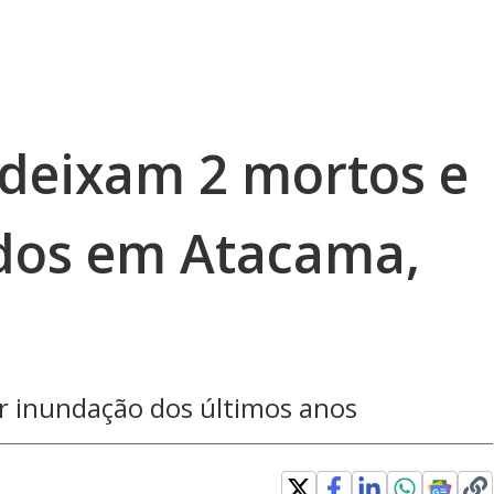
 deixam 2 mortos e
dos em Atacama,
ior inundação dos últimos anos