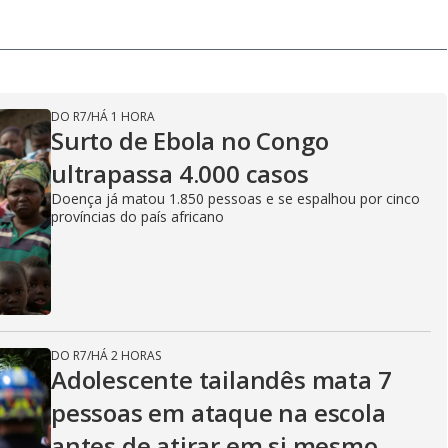
DO R7
/
HÁ 1 HORA
Surto de Ebola no Congo
ultrapassa 4.000 casos
Doença já matou 1.850 pessoas e se espalhou por cinco
províncias do país africano
DO R7
/
HÁ 2 HORAS
Adolescente tailandês mata 7
pessoas em ataque na escola
antes de atirar em si mesmo