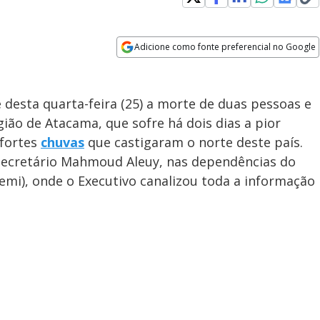
Adicione como fonte preferencial no Google
Opens in new window
 desta quarta-feira (25) a morte de duas pessoas e
ião de Atacama, que sofre há dois dias a pior
 fortes
chuvas
que castigaram o norte deste país.
secretário Mahmoud Aleuy, nas dependências do
emi), onde o Executivo canalizou toda a informação