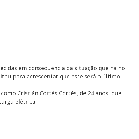
ecidas em consequência da situação que há no
eitou para acrescentar que este será o último
a como Cristián Cortés Cortés, de 24 anos, que
arga elétrica.