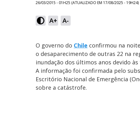
26/03/2015 - 01H25
(ATUALIZADO EM
17/08/2025 - 19H24
)
A+
A-
O governo do
Chile
confirmou na noite
o desaparecimento de outras 22 na reg
inundação dos últimos anos devido às
A informação foi confirmada pelo sub
Escritório Nacional de Emergência (On
sobre a catástrofe.