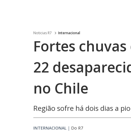
Noticias R7
Internacional
Fortes chuvas
22 desapareci
no Chile
Região sofre há dois dias a p
INTERNACIONAL
|
Do R7