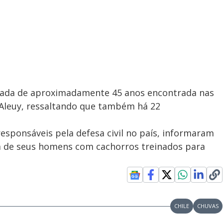
icada de aproximadamente 45 anos encontrada nas
 Aleuy, ressaltando que também há 22
 responsáveis pela defesa civil no país, informaram
a de seus homens com cachorros treinados para
CHILE
CHUVAS