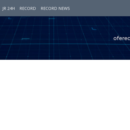
JR 24H
RECORD
RECORD NEWS