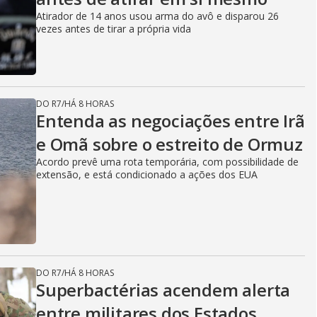
Atirador de 14 anos usou arma do avô e disparou 26
vezes antes de tirar a própria vida
DO R7
/
HÁ 8 HORAS
Entenda as negociações entre Irã
e Omã sobre o estreito de Ormuz
Acordo prevê uma rota temporária, com possibilidade de
extensão, e está condicionado a ações dos EUA
DO R7
/
HÁ 8 HORAS
Superbactérias acendem alerta
entre militares dos Estados