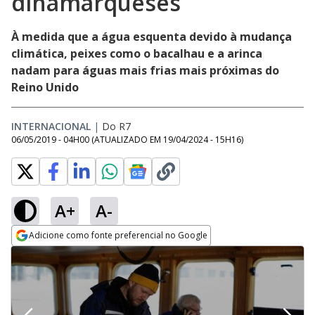
dinamarqueses
À medida que a água esquenta devido à mudança
climática, peixes como o bacalhau e a arinca
nadam para águas mais frias mais próximas do
Reino Unido
INTERNACIONAL
|
Do R7
06/05/2019 - 04H00
(ATUALIZADO EM
19/04/2024 - 15H16
)
A+
A-
Adicione como fonte preferencial no Google
Opens in new window