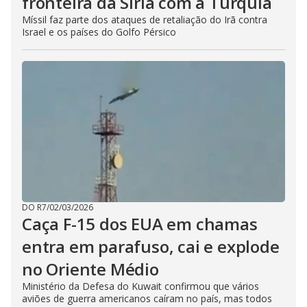
fronteira da Síria com a Turquia
Míssil faz parte dos ataques de retaliação do Irã contra
Israel e os países do Golfo Pérsico
DO R7
/
02/03/2026
Caça F-15 dos EUA em chamas
entra em parafuso, cai e explode
no Oriente Médio
Ministério da Defesa do Kuwait confirmou que vários
aviões de guerra americanos caíram no país, mas todos