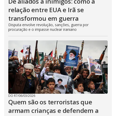
De aliados a inimigos: como a
relação entre EUA e Irã se
transformou em guerra
Disputa envolve revolução, sanções, guerra por
procuração e o impasse nuclear iraniano
DO R7
/
06/03/2026
Quem são os terroristas que
armam crianças e defendem a