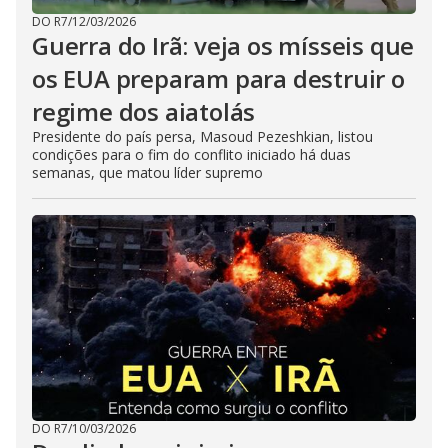
DO R7
/
12/03/2026
Guerra do Irã: veja os mísseis que
os EUA preparam para destruir o
regime dos aiatolás
Presidente do país persa, Masoud Pezeshkian, listou
condições para o fim do conflito iniciado há duas
semanas, que matou líder supremo
DO R7
/
10/03/2026