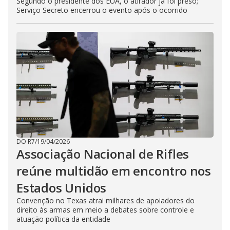
Segundo o presidente dos EUA, o atirador já foi preso;
Serviço Secreto encerrou o evento após o ocorrido
DO R7
/
19/04/2026
Associação Nacional de Rifles
reúne multidão em encontro nos
Estados Unidos
Convenção no Texas atrai milhares de apoiadores do
direito às armas em meio a debates sobre controle e
atuação política da entidade