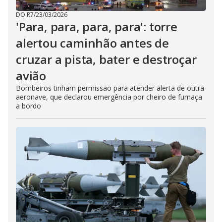
DO R7
/
23/03/2026
'Para, para, para, para': torre
alertou caminhão antes de
cruzar a pista, bater e destroçar
avião
Bombeiros tinham permissão para atender alerta de outra
aeronave, que declarou emergência por cheiro de fumaça
a bordo