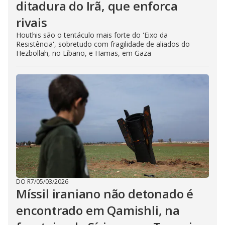
ditadura do Irã, que enforca
rivais
Houthis são o tentáculo mais forte do 'Eixo da
Resistência', sobretudo com fragilidade de aliados do
Hezbollah, no Líbano, e Hamas, em Gaza
DO R7
/
05/03/2026
Míssil iraniano não detonado é
encontrado em Qamishli, na