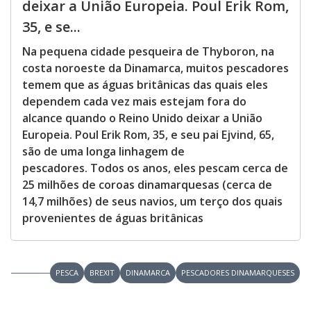
deixar a União Europeia. Poul Erik Rom,
35, e se...
Na pequena cidade pesqueira de Thyboron, na
costa noroeste da Dinamarca, muitos pescadores
temem que as águas britânicas das quais eles
dependem cada vez mais estejam fora do
alcance quando o Reino Unido deixar a União
Europeia. Poul Erik Rom, 35, e seu pai Ejvind, 65,
são de uma longa linhagem de
pescadores. Todos os anos, eles pescam cerca de
25 milhões de coroas dinamarquesas (cerca de
14,7 milhões) de seus navios, um terço dos quais
provenientes de águas britânicas
PESCA
BREXIT
DINAMARCA
PESCADORES DINAMARQUESES