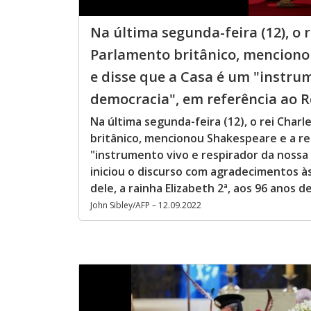
Na última segunda-feira (12), o r
Parlamento britânico, mencionou
e disse que a Casa é um "instru
democracia", em referência ao Re
Na última segunda-feira (12), o rei Charl
britânico, mencionou Shakespeare e a rel
"instrumento vivo e respirador da nossa 
iniciou o discurso com agradecimentos 
dele, a rainha Elizabeth 2ª, aos 96 anos
John Sibley/AFP – 12.09.2022