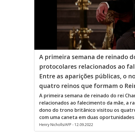
A primeira semana de reinado do 
protocolares relacionados ao fal
Entre as aparições públicas, o n
quatro reinos que formam o Rein
A primeira semana de reinado do rei Char
relacionados ao falecimento da mãe, a rai
dono do trono britânico visitou os quatr
com uma caneta em duas oportunidades
Henry Nicholls/AFP - 12.09.2022