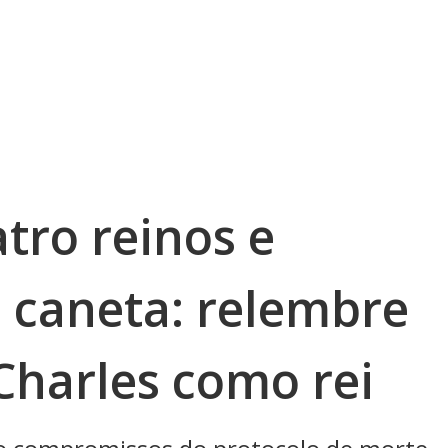
atro reinos e
caneta: relembre
Charles como rei