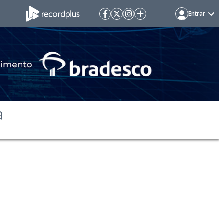
Entrar
ª