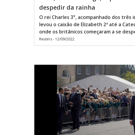
despedir da rainha
O rei Charles 3°, acompanhado dos três i
levou o caixão de Elizabeth 2ª até a Cated
onde os britânicos começaram a se despe
Reuters - 12/09/2022