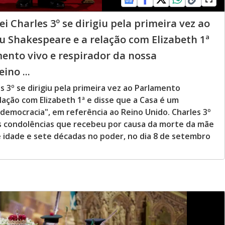
ei Charles 3º se dirigiu pela primeira vez ao
 Shakespeare e a relação com Elizabeth 1ª
mento vivo e respirador da nossa
ino ...
es 3º se dirigiu pela primeira vez ao Parlamento
ação com Elizabeth 1ª e disse que a Casa é um
democracia", em referência ao Reino Unido. Charles 3º
às condolências que recebeu por causa da morte da mãe
 de idade e sete décadas no poder, no dia 8 de setembro