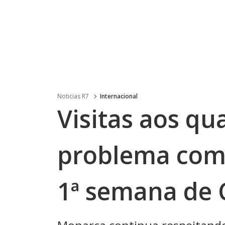
Noticias R7
Internacional
Visitas aos qu
problema com 
1ª semana de 