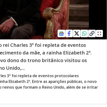
rei Charles 3º foi repleta de eventos
ecimento da mãe, a rainha Elizabeth 2ª.
ovo dono do trono britânico visitou os
o Unido,...
les 3º foi repleta de eventos protocolares
nha Elizabeth 2ª. Entre as aparições públicas, o novo
o reinos que formam o Reino Unido, além de se irritar