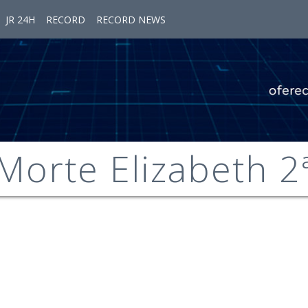
JR 24H
RECORD
RECORD NEWS
Morte Elizabeth 2