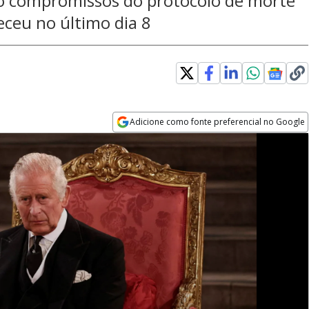
o compromissos do protocolo de morte
leceu no último dia 8
Adicione como fonte preferencial no Google
Opens in new window