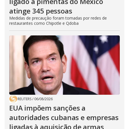
ligado a pimentas do México
atinge 345 pessoas
Medidas de precaução foram tomadas por redes de
restaurantes como Chipotle e Qdoba
REUTERS
/
06/08/2026
EUA impõem sanções a
autoridades cubanas e empresas
ligadas à aquisição de armas