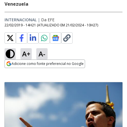
Venezuela
INTERNACIONAL
|
Da EFE
22/02/2019 - 14H21
(ATUALIZADO EM
21/02/2024 - 10H27
)
A+
A-
Adicione como fonte preferencial no Google
Opens in new window