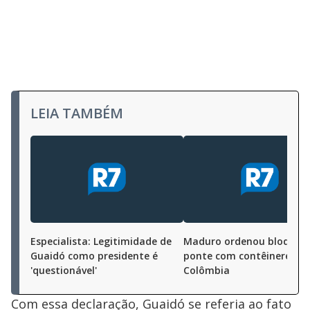
LEIA TAMBÉM
Especialista: Legitimidade de
Maduro ordenou bloqueio
Guaidó como presidente é
ponte com contêineres, d
'questionável'
Colômbia
Com essa declaração, Guaidó se referia ao fato