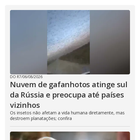
DO R7
/
06/08/2026
Nuvem de gafanhotos atinge sul
da Rússia e preocupa até países
vizinhos
Os insetos não afetam a vida humana diretamente, mas
destroem planatações; confira