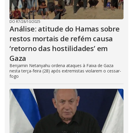
DO R7
/
28/10/2025
Análise: atitude do Hamas sobre
restos mortais de refém causa
‘retorno das hostilidades’ em
Gaza
Benjamin Netanyahu ordena ataques à Faixa de Gaza
nesta terça-feira (28) após extremistas violarem o cessar-
fogo