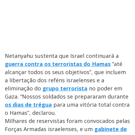
i
d
e
o
Netanyahu sustenta que Israel continuará a
guerra contra os terroristas do Hamas
“até
alcançar todos os seus objetivos”, que incluem
a libertação dos reféns israelenses e a
eliminação do
grupo terrorista
no poder em
Gaza. “Nossos soldados se prepararam durante
os dias de trégua
para uma vitória total contra
o Hamas”, declarou.
Milhares de reservistas foram convocados pelas
Forças Armadas israelenses, e um
gabinete de