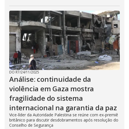
DO R7
/
24/11/2025
Análise: continuidade da
violência em Gaza mostra
fragilidade do sistema
internacional na garantia da paz
Vice-líder da Autoridade Palestina se reúne com ex-premiê
britânico para discutir desdobramentos após resolução do
Conselho de Segurança