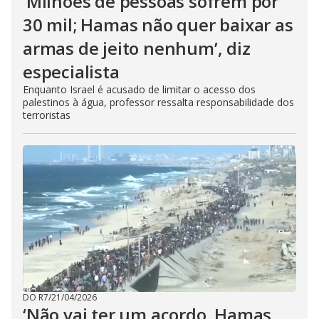
‘Milhões de pessoas sofrem por
30 mil; Hamas não quer baixar as
armas de jeito nenhum’, diz
especialista
Enquanto Israel é acusado de limitar o acesso dos
palestinos à água, professor ressalta responsabilidade dos
terroristas
DO R7
/
21/04/2026
‘Não vai ter um acordo. Hamas