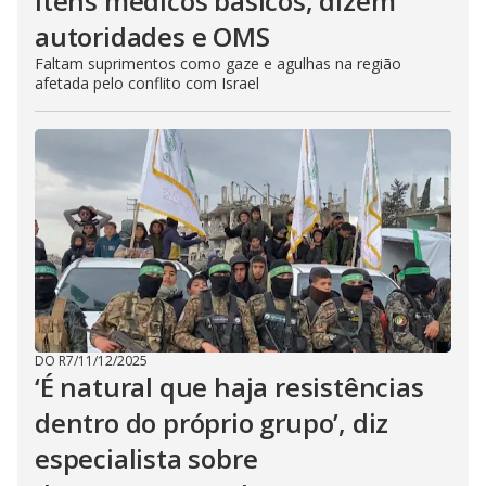
itens médicos básicos, dizem
autoridades e OMS
Faltam suprimentos como gaze e agulhas na região
afetada pelo conflito com Israel
DO R7
/
11/12/2025
‘É natural que haja resistências
dentro do próprio grupo’, diz
especialista sobre