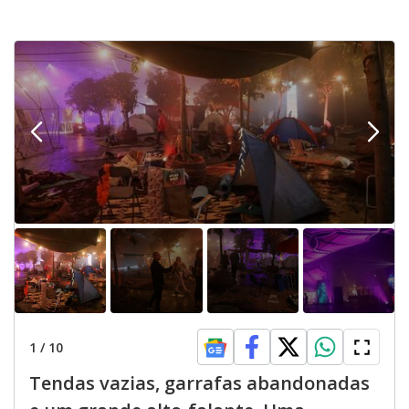
1
/
10
Tendas vazias, garrafas abandonadas