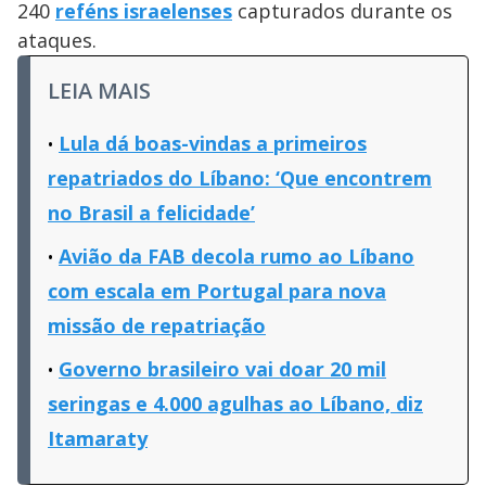
240
reféns israelenses
capturados durante os
ataques.
LEIA MAIS
Lula dá boas-vindas a primeiros
repatriados do Líbano: ‘Que encontrem
no Brasil a felicidade’
Avião da FAB decola rumo ao Líbano
com escala em Portugal para nova
missão de repatriação
Governo brasileiro vai doar 20 mil
seringas e 4.000 agulhas ao Líbano, diz
Itamaraty