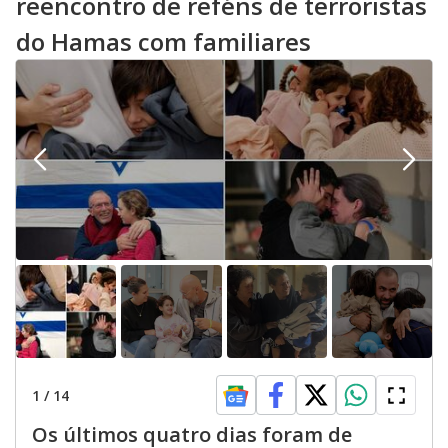
reencontro de reféns de terroristas
do Hamas com familiares
1
/
14
Os últimos quatro dias foram de