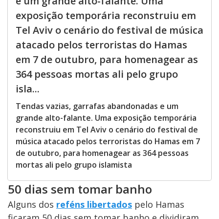
e um grande alto-falante. Uma
exposição temporária reconstruiu em
Tel Aviv o cenário do festival de música
atacado pelos terroristas do Hamas
em 7 de outubro, para homenagear as
364 pessoas mortas ali pelo grupo
isla...
Tendas vazias, garrafas abandonadas e um
grande alto-falante. Uma exposição temporária
reconstruiu em Tel Aviv o cenário do festival de
música atacado pelos terroristas do Hamas em 7
de outubro, para homenagear as 364 pessoas
mortas ali pelo grupo islamista
50 dias sem tomar banho
Alguns dos
reféns libertados
pelo Hamas
ficaram 50 dias sem tomar banho e dividiram