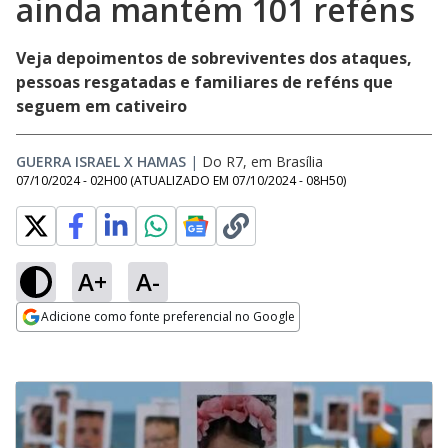
ainda mantém 101 reféns
Veja depoimentos de sobreviventes dos ataques,
pessoas resgatadas e familiares de reféns que
seguem em cativeiro
GUERRA ISRAEL X HAMAS
|
Do R7, em Brasília
07/10/2024 - 02H00
(ATUALIZADO EM
07/10/2024 - 08H50
)
A+
A-
Adicione como fonte preferencial no Google
Opens in new window