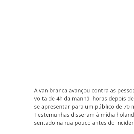
A van branca avançou contra as pessoa
volta de 4h da manhã, horas depois de 
se apresentar para um público de 70 m
Testemunhas disseram à mídia holand
sentado na rua pouco antes do inciden