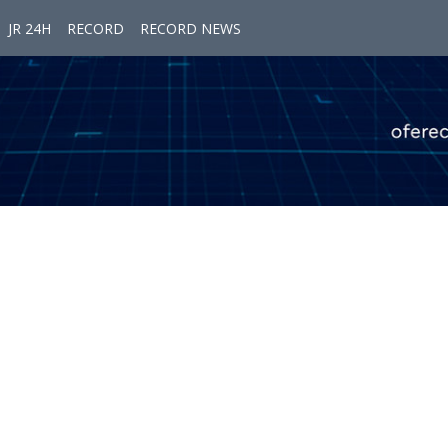
JR 24H
RECORD
RECORD NEWS