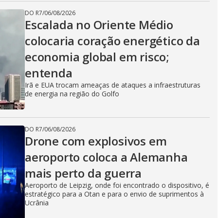
DO R7
/
06/08/2026
Escalada no Oriente Médio
colocaria coração energético da
economia global em risco;
entenda
Irã e EUA trocam ameaças de ataques a infraestruturas
de energia na região do Golfo
DO R7
/
06/08/2026
Drone com explosivos em
aeroporto coloca a Alemanha
mais perto da guerra
Aeroporto de Leipzig, onde foi encontrado o dispositivo, é
estratégico para a Otan e para o envio de suprimentos à
Ucrânia