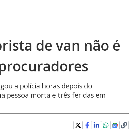
rista de van não é
z procuradores
u a polícia horas depois do
 pessoa morta e três feridas em