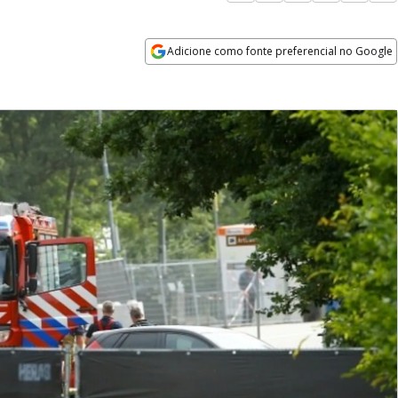
Adicione como fonte preferencial no Google
Opens in new window